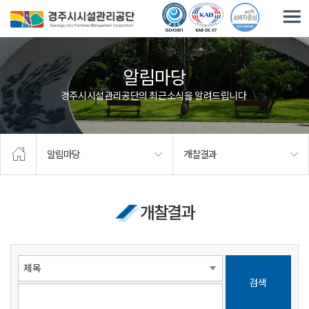
주요메뉴로 건너뛰기
본문으로가기
알림마당
경주시시설관리공단의 최근소식을 알려드립니다.
알림마당
개찰결과
개찰결과
검색