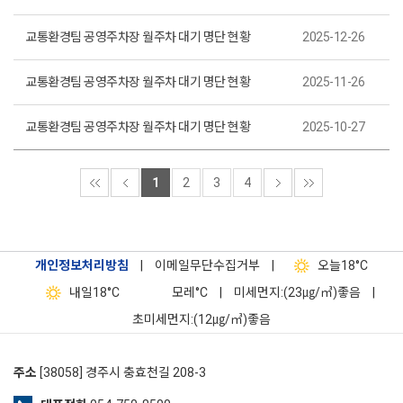
교통환경팀 공영주차장 월주차 대기 명단 현황
2025-12-26
교통환경팀 공영주차장 월주차 대기 명단 현황
2025-11-26
교통환경팀 공영주차장 월주차 대기 명단 현황
2025-10-27
1
2
3
4
개인정보처리방침
|
이메일무단수집거부
|
오늘
18°C
내일
18°C
모레
°C
|
미세먼지:(23㎍/㎥)좋음
|
초미세먼지:(12㎍/㎥)좋음
주소
[38058] 경주시 충효천길 208-3