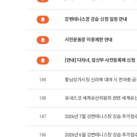
강변테니스장 강습 신청 일정 안내
시민운동장 이용제한 안내
[안내] 다자녀, 임산부 사전등록제 신청
189
황남상가시장 신라복 대여 시 천마총·금
188
유네스코 세계유산위원회 관련 세계유산
187
2026년 7월 강변테니스장 강습 추가접
186
2026년 6월 강변테니스장 강습 추가접