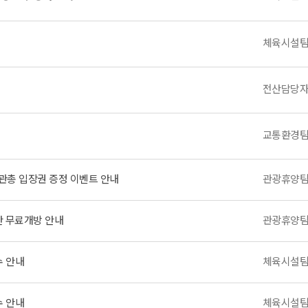
체육시설
전산담당
교통환경
관총 입장권 증정 이벤트 안내
관광휴양
 무료개방 안내
관광휴양
수 안내
체육시설
수 안내
체육시설