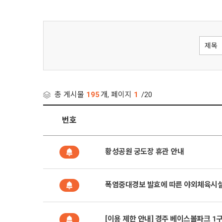
총 게시물
195
개, 페이지
1
/20
번호
황성공원 궁도장 휴관 안내
폭염중대경보 발효에 따른 야외체육시설 운영 
[이용 제한 안내] 경주 베이스볼파크 1