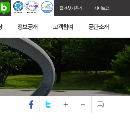
즐겨찾기추가
사이트맵
당
정보공개
고객참여
공단소개