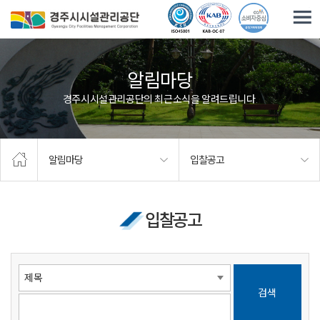
주요메뉴로 건너뛰기
본문으로가기
알림마당
경주시시설관리공단의 최근소식을 알려드립니다.
알림마당
입찰공고
입찰공고
검색