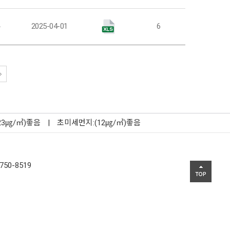
부
2025-04-01
6
23㎍/㎥)좋음
|
초미세먼지:(12㎍/㎥)좋음
750-8519