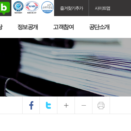
즐겨찾기추가
사이트맵
당
정보공개
고객참여
공단소개
.