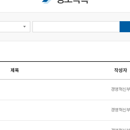
제목
작성자
경영혁신
경영혁신