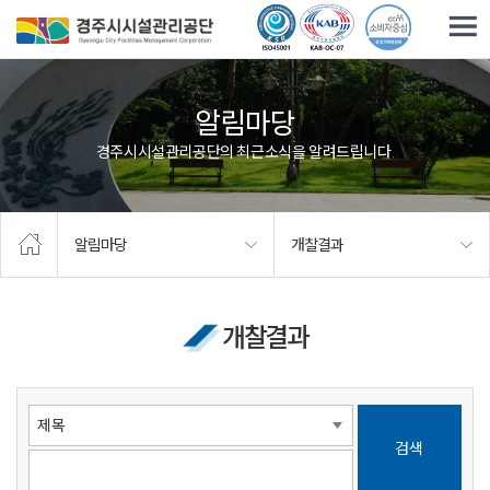
주요메뉴로 건너뛰기
본문으로가기
알림마당
경주시시설관리공단의 최근소식을 알려드립니다.
알림마당
개찰결과
개찰결과
검색