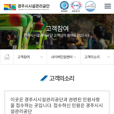
주요메뉴로 건너뛰기
본문으로가기
고객참여
경주시시설관리공단 고객님의 참여공간입니다.
고객참여
사이버민원센터
고객의소리
고객의소리
이곳은 경주시시설관리공단과 관련된 민원사항
을 접수하는 곳입니다. 접수하신 민원은 경주시시
설관리공단