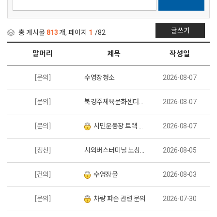
글쓰기
총 게시물
813
개, 페이지
1
/82
말머리
제목
작성일
[문의]
수영장청소
2026-08-07
[문의]
북경주체육문화센터의 물교체
2026-08-07
[문의]
시민운동장 트랙 개방 여부
2026-08-07
[칭찬]
시외버스터미널 노상주차장 관리자분 친절^^
2026-08-05
[건의]
수영장물
2026-08-03
[문의]
차량 파손 관련 문의
2026-07-30