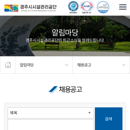
주요메뉴로 건너뛰기
본문으로가기
알림마당
경주시시설관리공단의 최근소식을 알려드립니다.
알림마당
채용공고
채용공고
검색