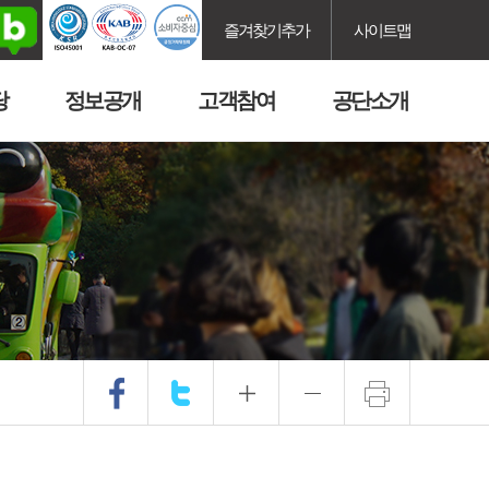
즐겨찾기추가
사이트맵
당
정보공개
고객참여
공단소개