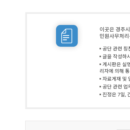
이곳은 경주시
민원사무처리
공단 관련 칭
글을 작성하시
게시판은 실명
리자에 의해 통
자료게재 및 
공단 관련 업
진정은 7일,