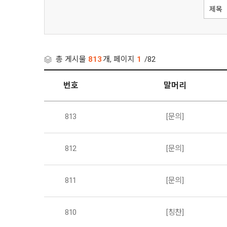
총 게시물
813
개, 페이지
1
/82
번호
말머리
813
[문의]
812
[문의]
811
[문의]
810
[칭찬]