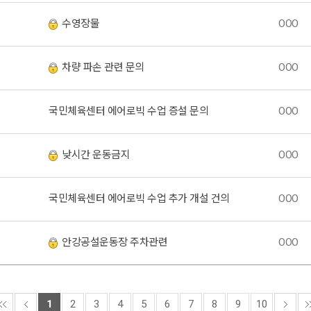
수영장물
OOO
차량 파손 관련 문의
OOO
국민체육센터 에어로빅 수업 증설 문의
OOO
낮시간 운동금지
OOO
국민체육센터 에어로빅 수업 추가 개설 건의
OOO
안강공설운동장 주차관련
OOO
1
2
3
4
5
6
7
8
9
10