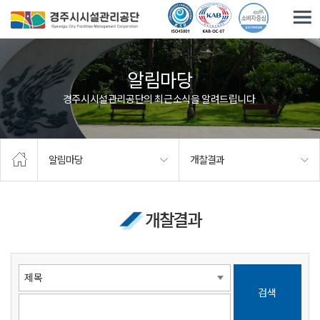
주요메뉴로 건너뛰기
본문으로가기
알림마당
경주시시설관리공단의 최근소식을 알려드립니다.
알림마당
개찰결과
개찰결과
검색