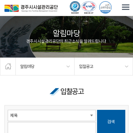
주요메뉴로 건너뛰기
본문으로가기
알림마당
경주시시설관리공단의 최근소식을 알려드립니다.
알림마당
입찰공고
입찰공고
검색