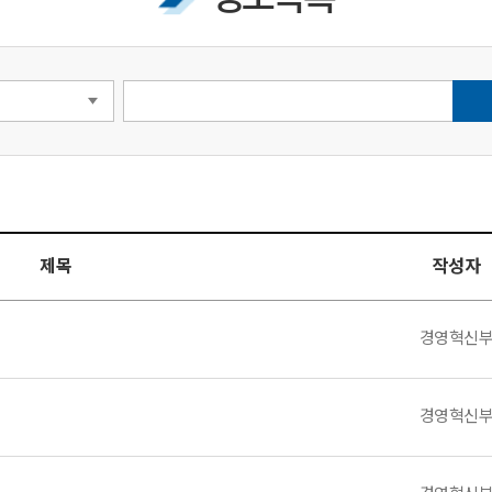
제목
작성자
경영혁신
경영혁신