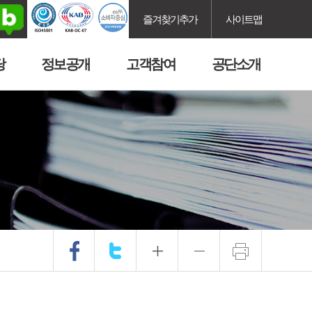
즐겨찾기추가
사이트맵
당
정보공개
고객참여
공단소개
.