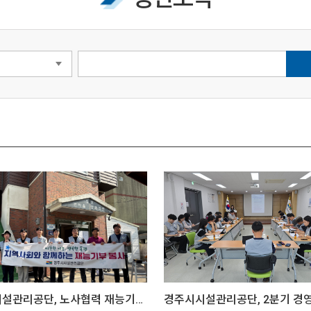
경주시시설관리공단, 노사협력 재능기부봉사 실시