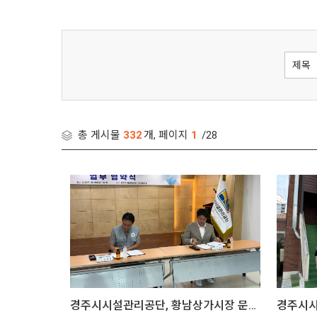
총 게시물
332
개, 페이지
1
/28
경주시시설관리공단, 황남상가시장 문화관광형시장 육성사업단과 업무협약 체결