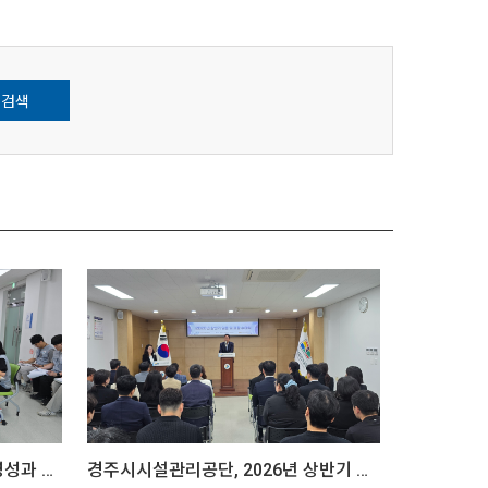
검색
경주시시설관리공단, 2분기 경영성과 보고회
경주시시설관리공단, 2026년 상반기 임용 및 표창 수여식