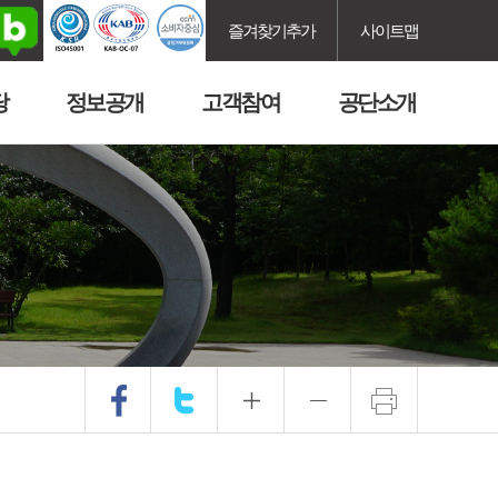
즐겨찾기추가
사이트맵
당
정보공개
고객참여
공단소개