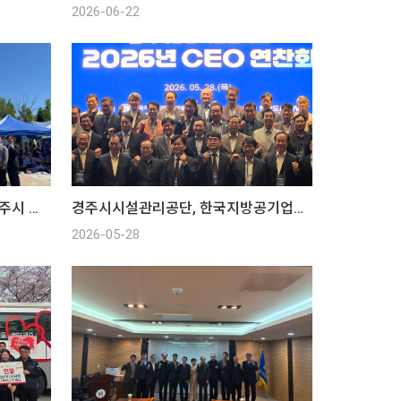
2026-06-22
경주시시설관리공단, 제15회 경주시 수영연맹 회장배 전국 마스터즈 수영대회
경주시시설관리공단, 한국지방공기업협의회 2분기 CEO 연찬회
2026-05-28