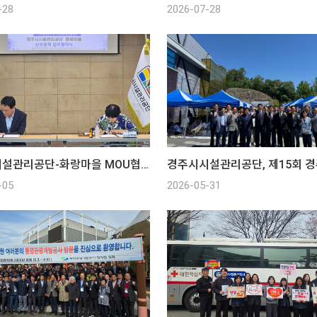
-28
2026-07-28
경주시시설관리공단-화랑마을 MOU협약식
-05
2026-05-31