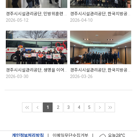
경주시시설관리공단, 민방위훈련 실시
경주시시설관리공단, 한국지방공기업협의회 1분기 총회
2026-05-12
2026-04-10
경주시시설관리공단, 생명을 이어주는 헌혈운동
경주시시설관리공단, 한국지방공기업협의회 이사회
2026-03-30
2026-03-26
1
2
3
4
5
개인정보처리방침
|
이메일무단수집거부
|
오늘
28°C