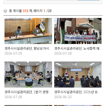
총 게시물
332
개, 페이지
1
/28
경주시시설관리공단, 황남상가시장 문화관광형시장 육성사업단과 업무협약 체결
경주시시설관리공단, 노사협력 재능기부봉사 실시
2026-07-29
2026-07-28
경주시시설관리공단, 2분기 경영성과 보고회
경주시시설관리공단, 2026년 상반기 임용 및 표창 수여식
2026-07-28
2026-06-22