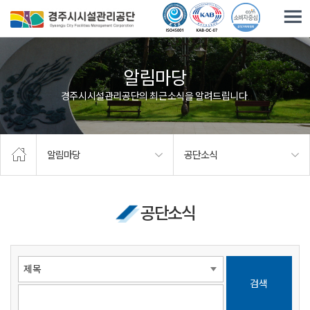
주요메뉴로 건너뛰기
본문으로가기
알림마당
경주시시설관리공단의 최근소식을 알려드립니다.
알림마당
공단소식
공단소식
검색