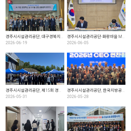
경주시시설관리공단, 대구경북지방공기업협의회 임시총회 및 협약식
경주시시설관리공단-화랑마을 MOU협약식
2026-06-19
2026-06-05
경주시시설관리공단, 제15회 경주시 수영연맹 회장배 전국 마스터즈 수영대회
경주시시설관리공단, 한국지방공기업협의회 2분기 CEO 연찬회
2026-05-31
2026-05-28