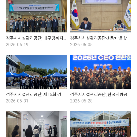
경주시시설관리공단, 대구경북지방공기업협의회 임시총회 및 협약식
경주시시설관리공단-화랑마을 MOU협약식
2026-06-19
2026-06-05
경주시시설관리공단, 제15회 경주시 수영연맹 회장배 전국 마스터즈 수영대회
경주시시설관리공단, 한국지방공기업협의회 2분기 CEO 연찬회
2026-05-31
2026-05-28