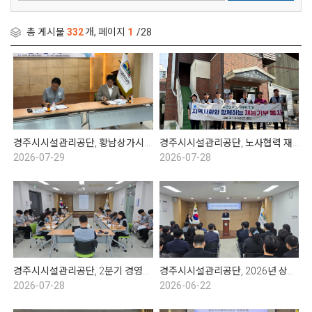
총 게시물
332
개, 페이지
1
/28
경주시시설관리공단, 황남상가시장 문화관광형시장 육성사업단과 업무협약 체결
경주시시설관리공단, 노사협력 재능기부봉사 실시
2026-07-29
2026-07-28
경주시시설관리공단, 2분기 경영성과 보고회
경주시시설관리공단, 2026년 상반기 임용 및 표창 수여식
2026-07-28
2026-06-22