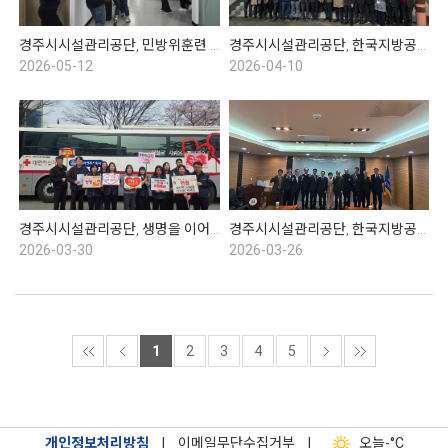
경주시시설관리공단, 민방위훈련 실시
경주시시설관리공단, 한국지방공기업협의회 1분기 총회
2026-05-12
2026-04-10
경주시시설관리공단, 생명을 이어주는 헌혈운동
경주시시설관리공단, 한국지방공기업협의회 이사회
2026-03-30
2026-03-26
1
2
3
4
5
개인정보처리방침
|
이메일무단수집거부
|
오늘
-°C