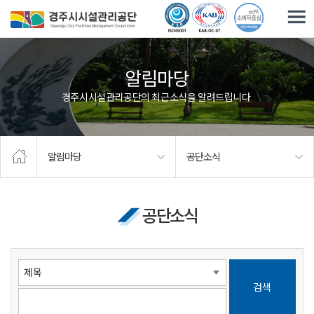
주요메뉴로 건너뛰기
본문으로가기
알림마당
경주시시설관리공단의 최근소식을 알려드립니다.
알림마당
공단소식
공단소식
검색