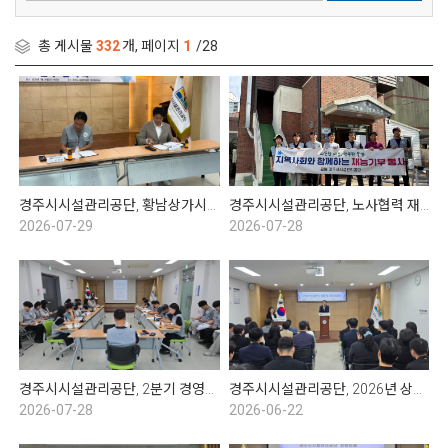
총 게시물
332
개, 페이지
1
/28
경주시시설관리공단, 황남상가시장 문화관광형시장 육성사업단과 업무협약 체결
경주시시설관리공단, 노사협력 재능기부봉사 실시
2026-07-29
2026-07-28
경주시시설관리공단, 2분기 경영성과 보고회
경주시시설관리공단, 2026년 상반기 임용 및 표창 수여식
2026-07-28
2026-06-22