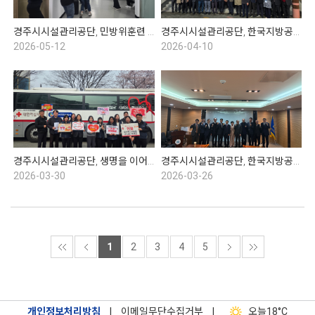
경주시시설관리공단, 민방위훈련 실시
경주시시설관리공단, 한국지방공기업협의회 1분기 총회
2026-05-12
2026-04-10
경주시시설관리공단, 생명을 이어주는 헌혈운동
경주시시설관리공단, 한국지방공기업협의회 이사회
2026-03-30
2026-03-26
1
2
3
4
5
개인정보처리방침
|
이메일무단수집거부
|
오늘
18°C