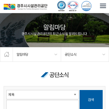
주요메뉴로 건너뛰기
본문으로가기
알림마당
경주시시설관리공단의 최근소식을 알려드립니다.
알림마당
공단소식
공단소식
검색