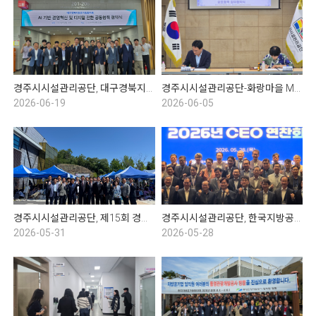
경주시시설관리공단, 대구경북지방공기업협의회 임시총회 및 협약식
경주시시설관리공단-화랑마을 MOU협약식
2026-06-19
2026-06-05
경주시시설관리공단, 제15회 경주시 수영연맹 회장배 전국 마스터즈 수영대회
경주시시설관리공단, 한국지방공기업협의회 2분기 CEO 연찬회
2026-05-31
2026-05-28