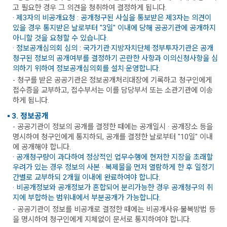
고 필요한 경우 그 의견을 청취하여 결정하게 됩니다.
· 제3자의 비공개요청 : 공개청구된 사실을 통보받은 제3자는 의견이
있을 경우 통지받은 날로부터 "3일" 이내에 당해 공공기관에 공개하지
아니할 것을 요청할 수 있습니다.
· 정보공개심의회 심의 : 국가기관·지방자치단체·정부투자기관은 공개
청구된 정보의 공개여부를 결정하기 곤란한 사항과 이의신청사항을 심
의하기 위하여 정보공개심의회를 설치·운영합니다.
- 청구를 받은 공공기관은 정보공개처리대장에 기록하고 청구인에게
접수증을 교부하고, 접수부서는 이를 담당부서 또는 소관기관에 이송
하게 됩니다.
3. 정보공개
- 공공기관이 정보의 공개를 결정한 때에는 공개일시 · 공개장소 등을
명시하여 청구인에게 통지하되, 공개를 결정한 날로부터 "10일" 이내
에 공개해야 합니다.
· 공개청구량이 과다하여 정상적인 업무수행에 현저한 지장을 초래할
우려가 있는 경우 정보의 사본 · 복제물을 먼저 열람하게 한 후 일정기
간별로 교부하되 2개월 이내에 완료하여야 합니다.
· 비공개정보와 공개정보가 혼합되어 분리가능한 경우 공개청구의 취
지에 부합하는 범위내에서 부분공개가 가능합니다.
- 공공기관이 정보를 비공개로 결정한 때에는 비공개사유·불복방법 등
을 명시하여 청구인에게 지체없이 문서로 통지하여야 합니다.