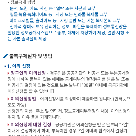
- 정보공개 방법
· 문서, 도면, 카드, 사진 등 : 열람 또는 사본의 교부
· 필름,녹음·녹화테이프 등 : 시청 또는 인화물·복제물 교부
· 마이크로필름, 슬라이드 등 : 시청·열람 또는 사본·복제본의 교부
· 전자적 형태로 보유·관리하는 정보 : 파일을 복제하여 정보통신망을
활용한 정보공개시스템으로 송부, 매체에 저장하여 제공, 열람·시청 또
는 사본·출력물의 제공
불복구제절차 및 방법
1. 이의 신청
청구인의 이의신청
- 청구인은 공공기관의 비공개 또는 부분공개결
정에 대하여 불복이 있는 때에는 공개여부의 결정통지를 받은 날 또는
비공개의 결정이 있는 것으로 보는 날부터 "30일" 이내에 공공기관에
이의신청을 할 수 있습니다.
이의신청방법
- 이의신청서를 작성하여 제출하면 됩니다. (인터넷으
로도 가능)
신청인의 이름 · 주소 및 연락처, 정보공개여부결정의 내용, 이의신청의
취지 및 이유 등을 기재합니다.
이의신청에 대한 결정
- 공공기관은 이의신청을 받은 날부터 "7일"
이내에 결정하여야 하며, 부득이한 경우 7일 이내의 범위에서 결정기