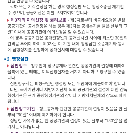
간을 연장할 수 있습니다.
- 각하 또는 기각결정을 하는 경우 행정심판 또는 행정소송을 제기할
수 있으며, 공공기관은 이를 고지하여야 합니다.
제3자의 이의신청 및 권리보호
- 제3자로부터 비공개요청을 받은
공공기관이 공개결정을 하는 경우 제3자는 공개통지를 받은 날부터 "7
일" 이내에 공공기관에 이의신청을 할 수 있습니다.
- 이 경우 공공기관은 공개결정일과 공개실시일 사이에 최소한 30일의
간격을 두어야 하며, 제3자는 이 기간 내에 행정심판 소송제기와 동시
에 집행정지를 신청하여 공개실시에 대항할 수 있습니다.
2. 행정심판
심판청구
- 청구인이 정보공개와 관련한 공공기관의 결정에 대하여
불복이 있는 때에는 이의신청절차를 거치지 아니하고 청구할 수 있습
니다.
- 심판청구서는 피청구인인 행정청 또는 위원회에 제출하여야 합니다.
- 다만, 국가기관이나 지방자치단체 외의 공공기관의 결정에 대한 감독
행정기관은 관계 중앙행정기관의 장이나 지방자치단체의 장으로 하게
됩니다.
심판청구기간
- 정보공개와 관련한 공공기관의 결정이 있음을 안 날
부터 "90일" 이내에 제기하여야 합니다.
- 정당한 사유가 없는 한 공공기관의 결정이 있는 날부터 "180일"을 넘
겨서는 아니됩니다.