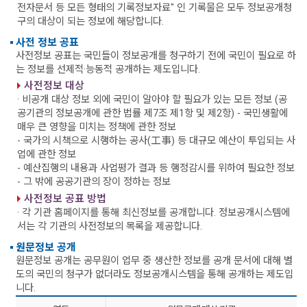
전자문서 등 모든 형태의 기록정보자료" 인 기록물은 모두 정보공개청
구의 대상이 되는 정보에 해당합니다.
사전 정보 공표
사전정보 공표는 국민들이 정보공개를 청구하기 전에 국민이 필요로 하
는 정보를 선제적·능동적 공개하는 제도입니다.
사전정보 대상
· 비공개 대상 정보 외에 국민이 알아야 할 필요가 있는 모든 정보 (공
공기관의 정보공개에 관한 법률 제7조 제1항 및 제2항)
- 국민생활에
매우 큰 영향을 미치는 정책에 관한 정보
- 국가의 시책으로 시행하는 공사(工事) 등 대규모 예산이 투입되는 사
업에 관한 정보
- 예산집행의 내용과 사업평가 결과 등 행정감시를 위하여 필요한 정보
- 그 밖에 공공기관의 장이 정하는 정보
사전정보 공표 방법
· 각 기관 홈페이지를 통해 최신정보를 공개합니다. 정보공개시스템에
서는 각 기관의 사전정보의 목록을 제공합니다.
원문정보 공개
원문정보 공개는 공무원이 업무 중 생산한 정보를 공개 문서에 대해 별
도의 국민의 청구가 없더라도 정보공개시스템을 통해 공개하는 제도입
니다.