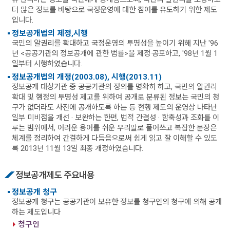
더 많은 정보를 바탕으로 국정운영에 대한 참여를 유도하기 위한 제도
입니다.
정보공개법의 제정,시행
국민의 알권리를 확대하고 국정운영의 투명성을 높이기 위해 지난 '96
년 <공공기관의 정보공개에 관한 법률>을 제정·공포하고, '98년 1월 1
일부터 시행하였습니다.
정보공개법의 개정(2003.08), 시행(2013.11)
정보공개 대상기관 중 공공기관의 정의를 명확히 하고, 국민의 알권리
확대 및 행정의 투명성 제고를 위하여 공개로 분류된 정보는 국민의 청
구가 없더라도 사전에 공개하도록 하는 등 현행 제도의 운영상 나타난
일부 미비점을 개선 · 보완하는 한편, 법적 간결성 · 함축성과 조화를 이
루는 범위에서, 어려운 용어를 쉬운 우리말로 풀어쓰고 복잡한 문장은
체계를 정리하여 간결하게 다듬음으로써 쉽게 읽고 잘 이해할 수 있도
록 2013년 11월 13일 최종 개정하였습니다.
정보공개제도 주요내용
정보공개 청구
정보공개 청구는 공공기관이 보유한 정보를 청구인의 청구에 의해 공개
하는 제도입니다
청구인