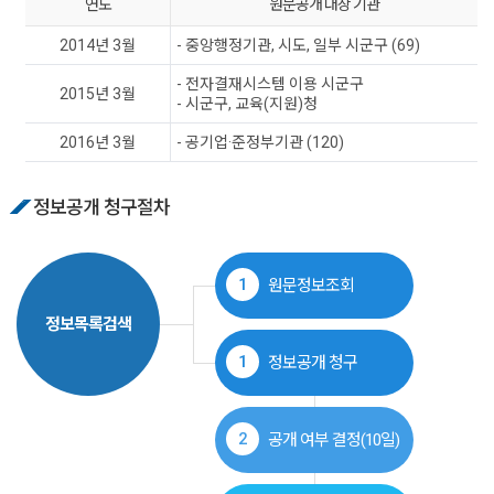
연도
원문공개 대상 기관
2014년 3월
- 중앙행정기관, 시도, 일부 시군구 (69)
- 전자결재시스템 이용 시군구
2015년 3월
- 시군구, 교육(지원)청
2016년 3월
- 공기업·준정부기관 (120)
정보공개 청구절차
1
원문정보조회
정보목록검색
1
정보공개 청구
2
공개 여부 결정(10일)