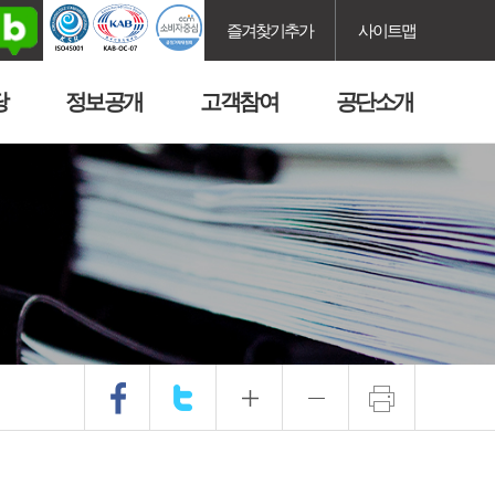
즐겨찾기추가
사이트맵
당
정보공개
고객참여
공단소개
.