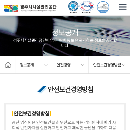
주요메뉴로 건너뛰기
본문으로가기
정보공개
경주시시설관리공단이 업무 수행 중 보유·관리하는 정보를 공개합
니다.
정보공개
안전경영
안전보건경영방침
안전보건경영방침
안전보건경영방침
공단 임직원은 안전보건을 최우선으로 하는 경영원칙에 따라 사
회적 안전가치를 실현하고 안전하고 쾌적한 공단을 위하여 다음