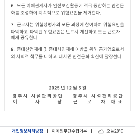
6.
모든 이해관계자가 안전보건활동에 적극 동참하는 안전문
화를 조성하여 지속적으로 위험요인을 제거한다.
7.
근로자는 위험성평가의 모든 과정에 참여하여 위험요인을
파악하고, 파악된 위험요인은 반드시 개선하고 모든 근로자
에게 공유한다.
8.
중대산업재해 및 중대시민재해 예방을 위해 공기업으로서
의 사회적 책무를 다하고, 대시민 안전문화 확산에 앞장선다.
2025 년 12 월 5 일
경 주 시 시 설 관 리 공 단
경 주 시 시 설 관 리 공 단
이 사 장
근 로 자 대 표
개인정보처리방침
|
이메일무단수집거부
|
오늘
28°C