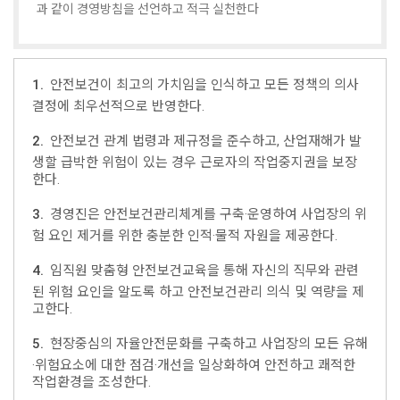
과 같이 경영방침을 선언하고 적극 실천한다
1.
안전보건이 최고의 가치임을 인식하고 모든 정책의 의사
결정에 최우선적으로 반영한다.
2.
안전보건 관계 법령과 제규정을 준수하고, 산업재해가 발
생할 급박한 위험이 있는 경우 근로자의 작업중지권을 보장
한다.
3.
경영진은 안전보건관리체계를 구축·운영하여 사업장의 위
험 요인 제거를 위한 충분한 인적·물적 자원을 제공한다.
4.
임직원 맞춤형 안전보건교육을 통해 자신의 직무와 관련
된 위험 요인을 알도록 하고 안전보건관리 의식 및 역량을 제
고한다.
5.
현장중심의 자율안전문화를 구축하고 사업장의 모든 유해
·위험요소에 대한 점검·개선을 일상화하여 안전하고 쾌적한
작업환경을 조성한다.