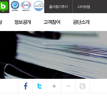
즐겨찾기추가
사이트맵
당
정보공개
고객참여
공단소개
.