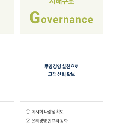
지배구조
G
overnance
투명경영 실천으로
고객 신뢰 확보
① 이사회 다양성 확보
② 윤리경영 인프라 강화