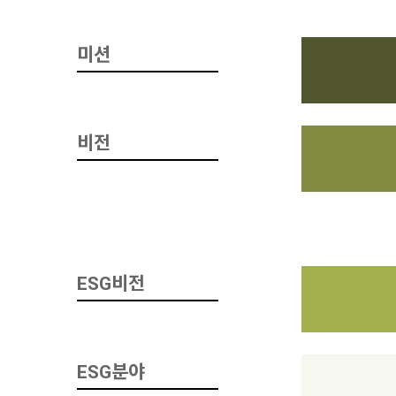
미션
비전
ESG비전
ESG분야