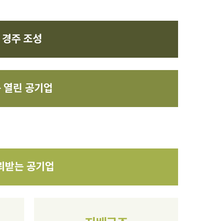
 경주 조성
 열린 공기업
신뢰받는 공기업