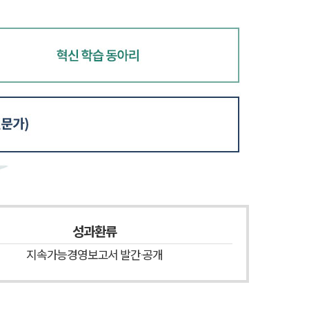
성과환류
지속가능경영보고서 발간·공개