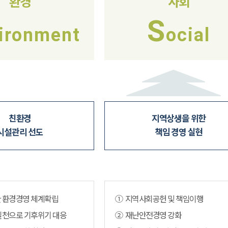
환경
사회
S
ironment
ocial
친환경
지역상생을 위한
시설관리 선도
책임 경영 실현
 환경경영 체계확립
① 지역사회공헌 및 책임이행
실천으로 기후위기 대응
② 재난안전경영 강화