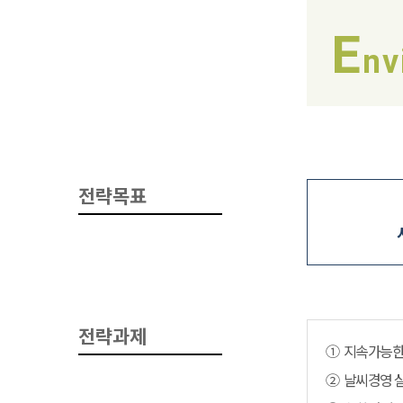
E
nv
전략목표
전략과제
① 지속가능한
② 날씨경영 