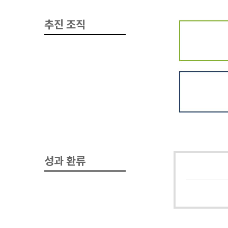
추진 조직
성과 환류