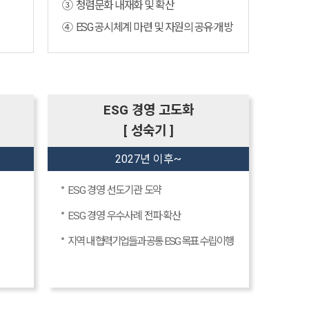
③ 청렴문화 내재화 및 확산
④ ESG 공시체계 마련 및 자원의 공유·개방
ESG 경영 고도화
[ 성숙기 ]
2027년 이후~
ESG 경영 선도기관 도약
ESG 경영 우수사례 전파·확산
지역 내 협력기업들과 공통 ESG 목표 수립·이행