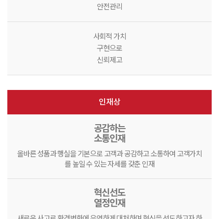
안전관리
사회적 가치
구현으로
신뢰제고
인재상
공감하는
소통인재
올바른 성품과 행실을 기본으로 고객과 공감하고 소통하여 고객가치
를 높일 수 있는 자세를 갖춘 인재
혁신선도
열정인재
새로운 사고로 환경변화에 유연하게 대처하며 혁신을 선도하고자 하