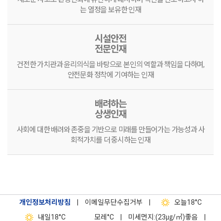
는 열정을 보유한 인재
시설안전
전문인재
건전한 가치관과 윤리의식을 바탕으로 본인의 역할과 책임을 다하며,
안전문화 정착에 기여하는 인재
배려하는
상생인재
사회에 대한 배려와 존중을 기반으로 미래를 만들어가는 가능성과 사
회적가치를 더 중시하는 인재
개인정보처리방침
|
이메일무단수집거부
|
오늘
18°C
내일
18°C
모레
°C
|
미세먼지:(23㎍/㎥)좋음
|