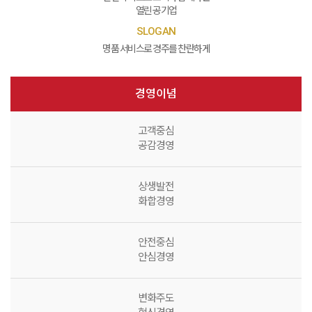
열린 공기업
SLOGAN
명품 서비스로 경주를 찬란하게
경영이념
고객중심
공감경영
상생발전
화합경영
안전중심
안심경영
변화주도