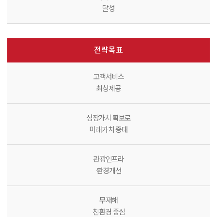
달성
전략목표
고객서비스
최상제공
성장가치 확보로
미래가치 증대
관광인프라
·환경개선
무재해
·친환경 중심