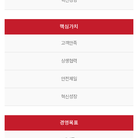
혁신경영
핵심가치
고객만족
상생협력
안전제일
혁신성장
경영목표