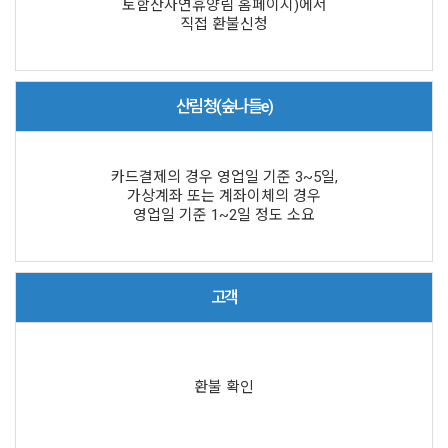
토함산자연휴양림 홈페이지)에서
직접 환불신청
산림청(숲나들e)
카드결제의 경우 영업일 기준 3~5일,
가상계좌 또는 계좌이체의 경우
영업일 기준 1~2일 정도 소요
고객
환불 확인