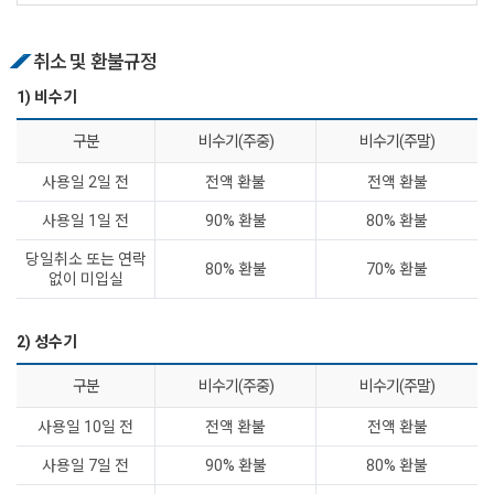
취소 및 환불규정
1) 비수기
구분
비수기(주중)
비수기(주말)
사용일 2일 전
전액 환불
전액 환불
사용일 1일 전
90% 환불
80% 환불
당일취소 또는 연락
80% 환불
70% 환불
없이 미입실
2) 성수기
구분
비수기(주중)
비수기(주말)
사용일 10일 전
전액 환불
전액 환불
사용일 7일 전
90% 환불
80% 환불