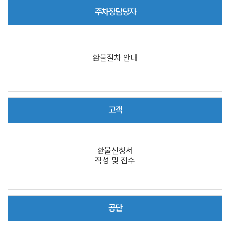
주차장담당자
환불절차 안내
고객
환불신청서
작성 및 접수
공단