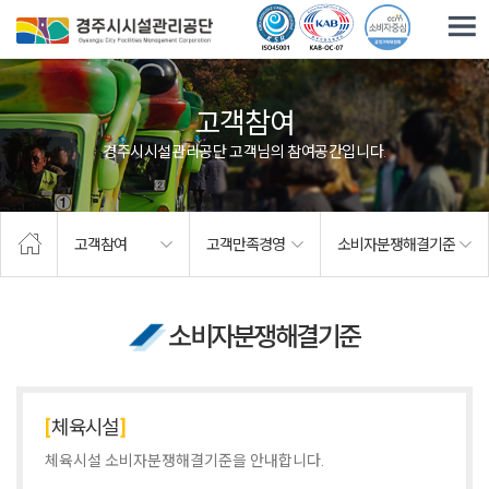
주요메뉴로 건너뛰기
본문으로가기
고객참여
경주시시설관리공단 고객님의 참여공간입니다.
고객참여
고객만족경영
소비자분쟁해결기준
소비자분쟁해결기준
체육시설
체육시설 소비자분쟁해결기준을 안내합니다.