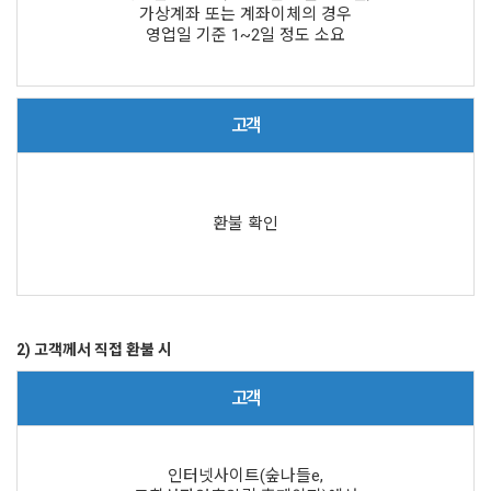
가상계좌 또는 계좌이체의 경우
영업일 기준 1~2일 정도 소요
고객
환불 확인
2) 고객께서 직접 환불 시
고객
인터넷사이트(숲나들e,