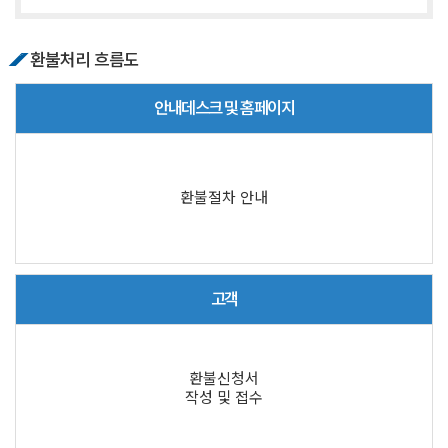
환불처리 흐름도
안내데스크 및 홈페이지
환불절차 안내
고객
환불신청서
작성 및 접수