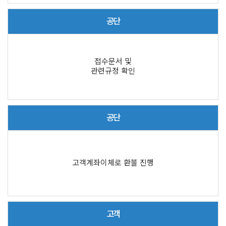
공단
접수문서 및
관련규정 확인
공단
고객계좌이체로 환불 진행
고객