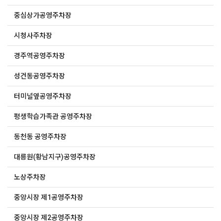
중심상가공영주차장
시청사주차장
경주역공영주차장
성건동공영주차장
터미널옆공영주차장
평생학습가족관 공영주차장
동천동 공영주차장
대릉원(황남지구)공영주차장
노상주차장
중앙시장 제1공영주차장
중앙시장 제2공영주차장