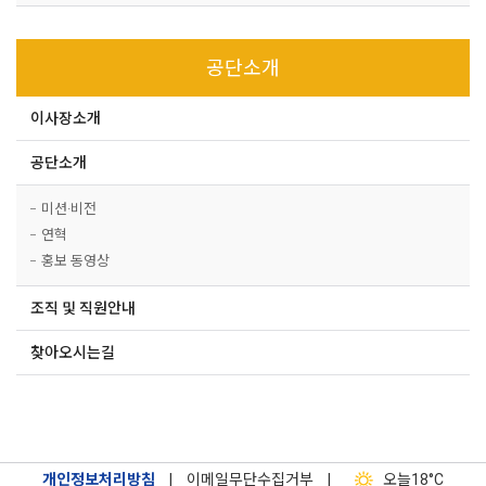
공단소개
이사장소개
공단소개
미션·비전
연혁
홍보 동영상
조직 및 직원안내
찾아오시는길
개인정보처리방침
|
이메일무단수집거부
|
오늘
18°C