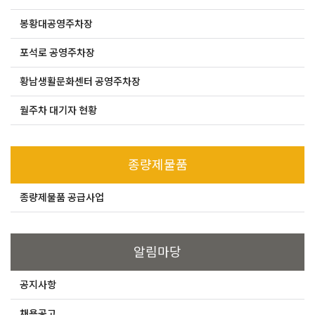
봉황대공영주차장
포석로 공영주차장
황남생활문화센터 공영주차장
월주차 대기자 현황
종량제물품
종량제물품 공급사업
알림마당
공지사항
채용공고