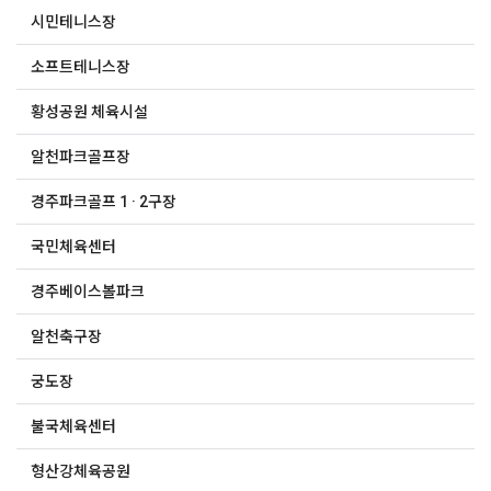
시민테니스장
소프트테니스장
황성공원 체육시설
알천파크골프장
경주파크골프 1 · 2구장
국민체육센터
경주베이스볼파크
알천축구장
궁도장
불국체육센터
형산강체육공원