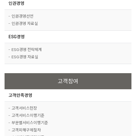
인권경영
인권경영선언
인권경영 자료실
ESG경영
ESG경영 전략체계
ESG경영 자료실
고객참여
고객만족경영
고객서비스헌장
고객서비스이행기준
부문별서비스이행기준
고객피해구제절차