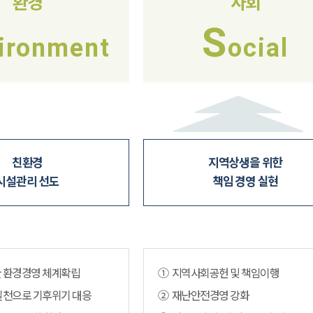
환경
사회
S
ironment
ocial
친환경
지역상생을 위한
시설관리 선도
책임 경영 실현
 환경경영 체계확립
① 지역사회공헌 및 책임이행
실천으로 기후위기 대응
② 재난안전경영 강화