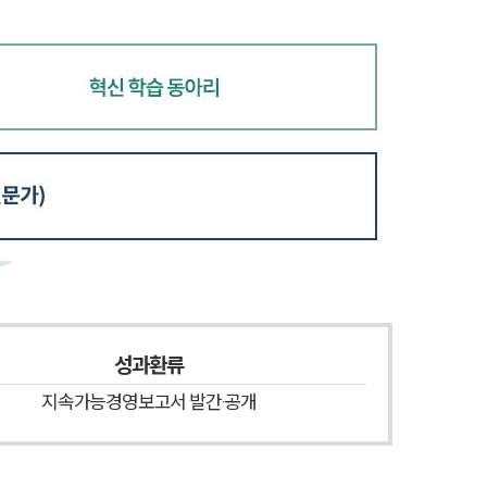
성과환류
지속가능경영보고서 발간·공개