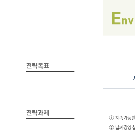
E
nv
전략목표
전략과제
① 지속가능한
② 날씨경영 