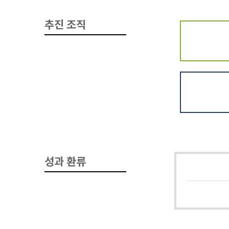
추진 조직
성과 환류