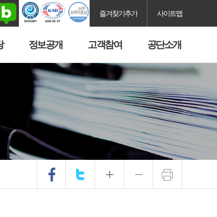
즐겨찾기추가
사이트맵
당
정보공개
고객참여
공단소개
.