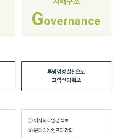
지배구조
G
overnance
투명경영 실천으로
고객 신뢰 확보
① 이사회 다양성 확보
② 윤리경영 인프라 강화