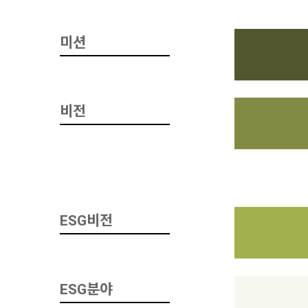
미션
비전
ESG비전
ESG분야