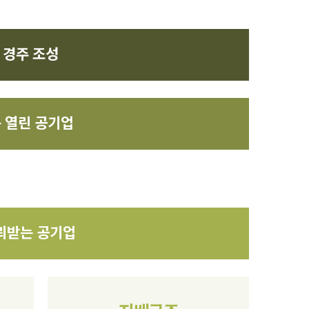
 경주 조성
 열린 공기업
신뢰받는 공기업