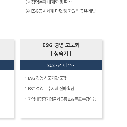
③ 청렴문화 내재화 및 확산
④ ESG 공시체계 마련 및 자원의 공유·개방
ESG 경영 고도화
[ 성숙기 ]
2027년 이후~
ESG 경영 선도기관 도약
ESG 경영 우수사례 전파·확산
지역 내 협력기업들과 공통 ESG 목표 수립·이행