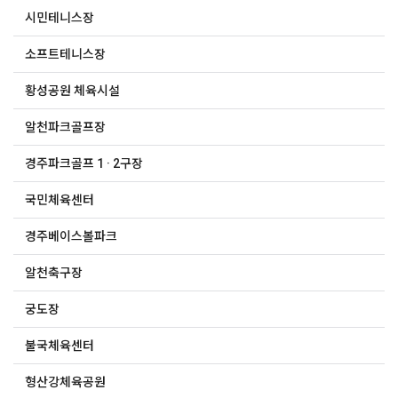
시민테니스장
소프트테니스장
황성공원 체육시설
알천파크골프장
경주파크골프 1 · 2구장
국민체육센터
경주베이스볼파크
알천축구장
궁도장
불국체육센터
형산강체육공원