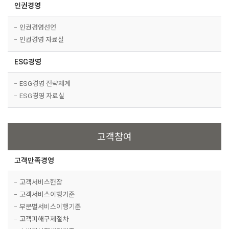
인권경영
인권경영선언
인권경영 자료실
ESG경영
ESG경영 전략체계
ESG경영 자료실
고객참여
고객만족경영
고객서비스헌장
고객서비스이행기준
부문별서비스이행기준
고객피해구제절차