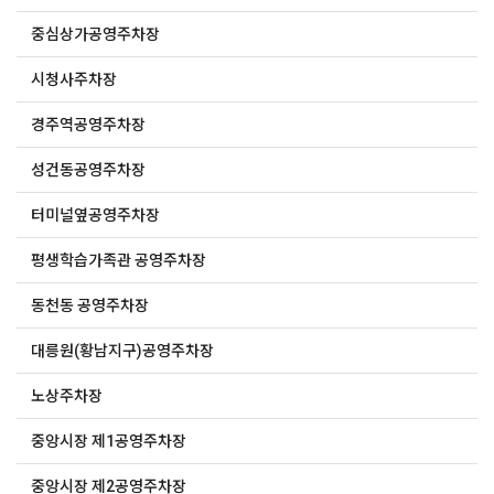
중심상가공영주차장
시청사주차장
경주역공영주차장
성건동공영주차장
터미널옆공영주차장
평생학습가족관 공영주차장
동천동 공영주차장
대릉원(황남지구)공영주차장
노상주차장
중앙시장 제1공영주차장
중앙시장 제2공영주차장