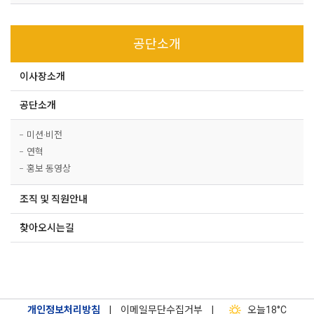
공단소개
이사장소개
공단소개
미션·비전
연혁
홍보 동영상
조직 및 직원안내
찾아오시는길
개인정보처리방침
|
이메일무단수집거부
|
오늘
18°C