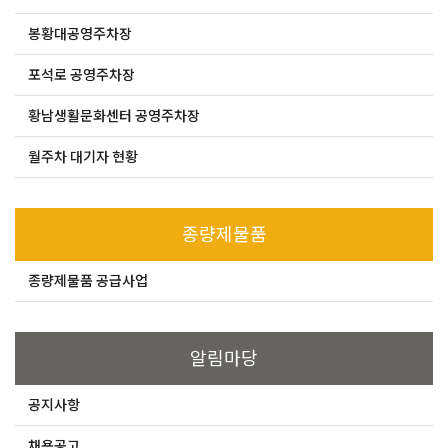
봉황대공영주차장
포석로 공영주차장
황남생활문화센터 공영주차장
월주차 대기자 현황
종량제물품
종량제물품 공급사업
알림마당
공지사항
채용공고