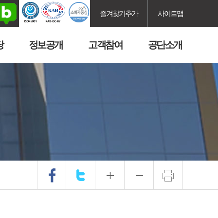
즐겨찾기추가
사이트맵
당
정보공개
고객참여
공단소개