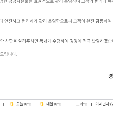
양한 공공시설물을 효율적으로 관리·운영하여 고객의 편익과 복리
다 안전하고 편리하게 관리·운영함으로써 고객이 완전 감동하여 
요한 사항을 알려주시면 폭넓게 수렴하여 경영에 적극 반영하겠습
탁드립니다.
경
|
오늘
18°C
내일
18°C
모레
°C
|
미세먼지:(