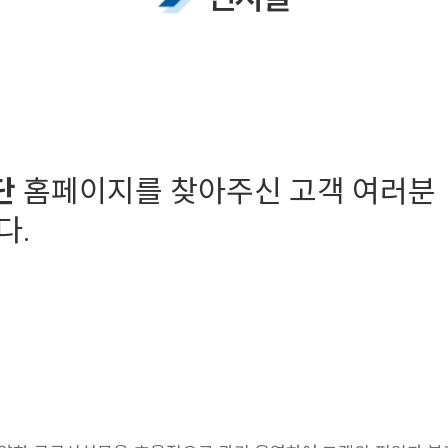
단
홈페이지를 찾아주신 고객 여러분
다.