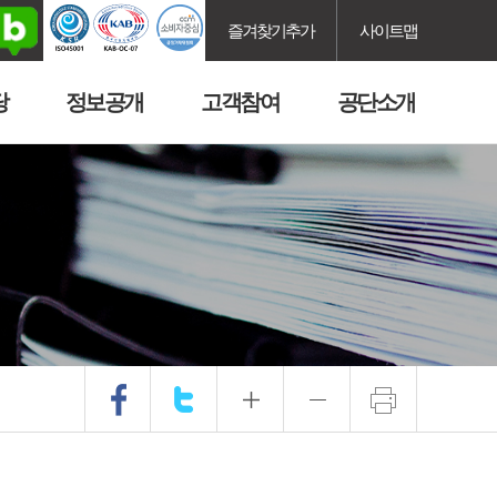
즐겨찾기추가
사이트맵
당
정보공개
고객참여
공단소개
.