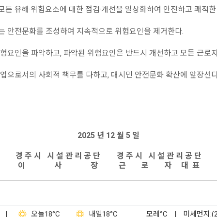
든 유해·위험요소에 대한 점검·개선을 일상화하여 안전하고 쾌적한
는 안전문화를 조성하여 지속적으로 위험요인을 제거한다.
험요인을 파악하고, 파악된 위험요인은 반드시 개선하고 모든 근로자
업으로서의 사회적 책무를 다하고, 대시민 안전문화 확산에 앞장선다
2025 년 12 월 5 일
경 주 시 시 설 관 리 공 단
경 주 시 시 설 관 리 공 단
이 사 장
근 로 자 대 표
|
오늘
18°C
내일
18°C
모레
°C
|
미세먼지:(