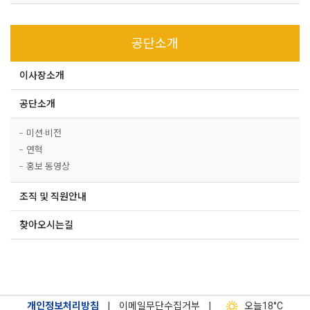
공단소개
이사장소개
공단소개
미션·비전
연혁
홍보 동영상
조직 및 직원안내
찾아오시는길
개인정보처리방침
|
이메일무단수집거부
|
오늘
18°C