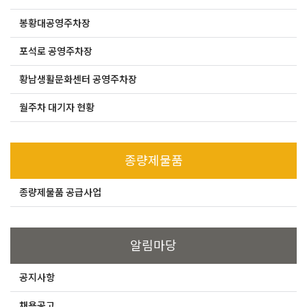
봉황대공영주차장
포석로 공영주차장
황남생활문화센터 공영주차장
월주차 대기자 현황
종량제물품
종량제물품 공급사업
알림마당
공지사항
채용공고