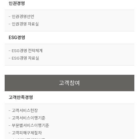
인권경영
인권경영선언
인권경영 자료실
ESG경영
ESG경영 전략체계
ESG경영 자료실
고객참여
고객만족경영
고객서비스헌장
고객서비스이행기준
부문별서비스이행기준
고객피해구제절차