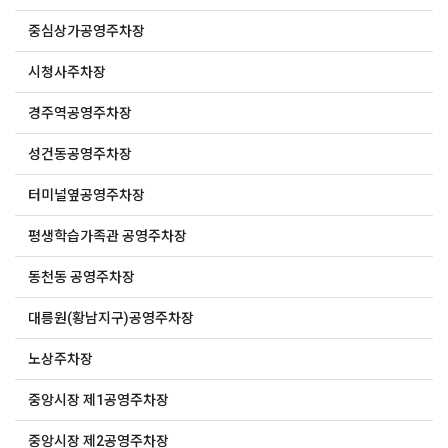
중심상가공영주차장
시청사주차장
경주역공영주차장
성건동공영주차장
터미널옆공영주차장
평생학습가족관 공영주차장
동천동 공영주차장
대릉원(황남지구)공영주차장
노상주차장
중앙시장 제1공영주차장
중앙시장 제2공영주차장