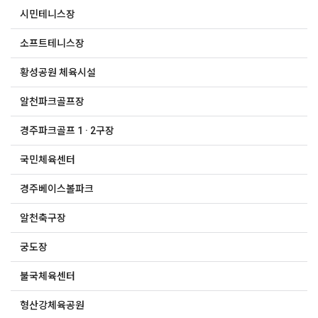
시민테니스장
소프트테니스장
황성공원 체육시설
알천파크골프장
경주파크골프 1 · 2구장
국민체육센터
경주베이스볼파크
알천축구장
궁도장
불국체육센터
형산강체육공원