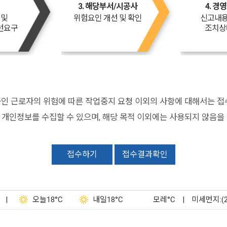
3. 해당부서/시공사
4. 경
 및
위험요인 개선 및 확인
신고내용
선요구
조치상
인 근로자의 위험에 따른 작업중지 요청 이외의 사항에 대해서는 접
개인정보를 수집할 수 있으며, 해당 목적 이외에는 사용되지 않음을
접수하기
접수결과확인
|
오늘
18°C
내일
18°C
모레
°C
|
미세먼지:(