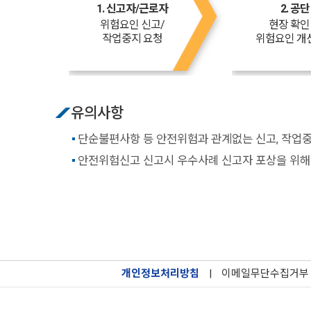
1. 신고자/근로자
2. 공단
위험요인 신고/
현장 확인
작업중지 요청
위험요인 개
유의사항
단순불편사항 등 안전위험과 관계없는 신고, 작업중
안전위험신고 신고시 우수사례 신고자 포상을 위해 
개인정보처리방침
|
이메일무단수집거부