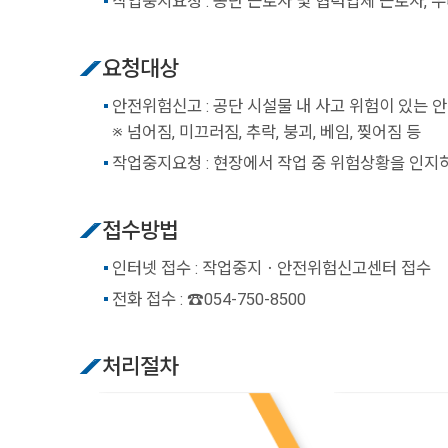
작업중지요청 : 공단 근로자 및 협력업체 근로자,
요청대상
안전위험신고 : 공단 시설물 내 사고 위험이 있는 
※ 넘어짐, 미끄러짐, 추락, 붕괴, 베임, 찢어짐 등
작업중지요청 : 현장에서 작업 중 위험상황을 인지
접수방법
인터넷 접수 : 작업중지ㆍ안전위험신고센터 접수
전화 접수 : ☎054-750-8500
처리절차