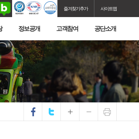
즐겨찾기추가
사이트맵
당
정보공개
고객참여
공단소개