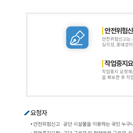
안전위험
안전위험신고는 공
심각성, 중대성이
작업중지
작업중지 요청제는
을 확보한 후 작
요청자
안전위험신고 : 공단 시설물을 이용하는 국민 누구