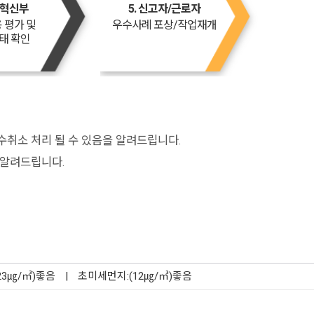
영혁신부
5. 신고자/근로자
 평가 및
우수사례 포상/작업재개
태 확인
수취소 처리 될 수 있음을 알려드립니다.
 알려드립니다.
23㎍/㎥)좋음
|
초미세먼지:(12㎍/㎥)좋음