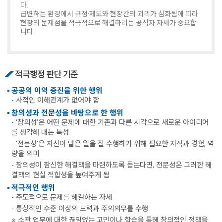
다.
급변하는 환경에서 규정·제도와 현장간의 괴리가 심화됨에 따라
현장의 문제점을 적극적으로 해결하려는 공직자 자세가 중요합
니다.
적극행정 판단 기준
공공의 이익 증진을 위한 행위
- 사적인 이해관계가 없어야 함
창의성과 전문성을 바탕으로 한 행위
- ‘창의성’은 어떤 문제에 대한 기존과 다른 시각으로 새로운 아이디어
를 생각해 내는 특성
- ‘전문성’은 자신이 맡은 일을 잘 수행하기 위해 필요한 지식과 경험, 역
량을 의미
- 창의성이 참신한 해결책을 마련하도록 돕는다면, 전문성은 그러한 해
결책의 현실 적합성을 높여주게 됨
적극적인 행위
- 주도적으로 문제를 해결하는 자세
- 통상적인 수준 이상의 노력과 주의의무를 수행
※ 소관 업무에 대한 끊임없는 고민이나 학습을 통해 창의적인 정책을