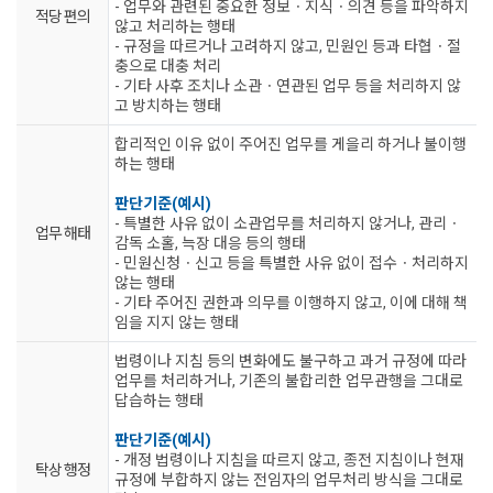
- 업무와 관련된 중요한 정보ㆍ지식ㆍ의견 등을 파악하지
적당 편의
않고 처리하는 행태
- 규정을 따르거나 고려하지 않고, 민원인 등과 타협ㆍ절
충으로 대충 처리
- 기타 사후 조치나 소관ㆍ연관된 업무 등을 처리하지 않
고 방치하는 행태
합리적인 이유 없이 주어진 업무를 게을리 하거나 불이행
하는 행태
판단기준(예시)
- 특별한 사유 없이 소관업무를 처리하지 않거나, 관리ㆍ
업무 해태
감독 소홀, 늑장 대응 등의 행태
- 민원신청ㆍ신고 등을 특별한 사유 없이 접수ㆍ처리하지
않는 행태
- 기타 주어진 권한과 의무를 이행하지 않고, 이에 대해 책
임을 지지 않는 행태
법령이나 지침 등의 변화에도 불구하고 과거 규정에 따라
업무를 처리하거나, 기존의 불합리한 업무관행을 그대로
답습하는 행태
판단기준(예시)
- 개정 법령이나 지침을 따르지 않고, 종전 지침이나 현재
탁상 행정
규정에 부합하지 않는 전임자의 업무처리 방식을 그대로