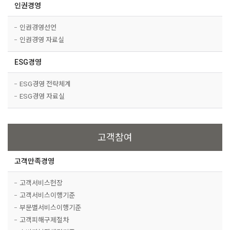
인권경영
인권경영선언
인권경영 자료실
ESG경영
ESG경영 전략체계
ESG경영 자료실
고객참여
고객만족경영
고객서비스헌장
고객서비스이행기준
부문별서비스이행기준
고객피해구제절차