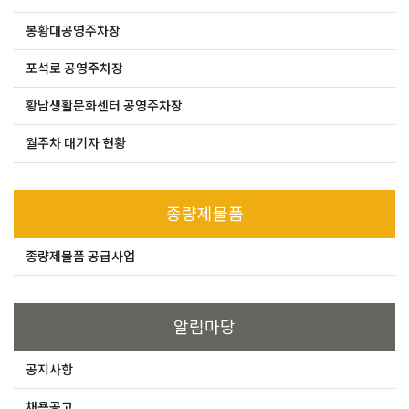
봉황대공영주차장
포석로 공영주차장
황남생활문화센터 공영주차장
월주차 대기자 현황
종량제물품
종량제물품 공급사업
알림마당
공지사항
채용공고