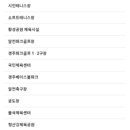
시민테니스장
소프트테니스장
황성공원 체육시설
알천파크골프장
경주파크골프 1 · 2구장
국민체육센터
경주베이스볼파크
알천축구장
궁도장
불국체육센터
형산강체육공원