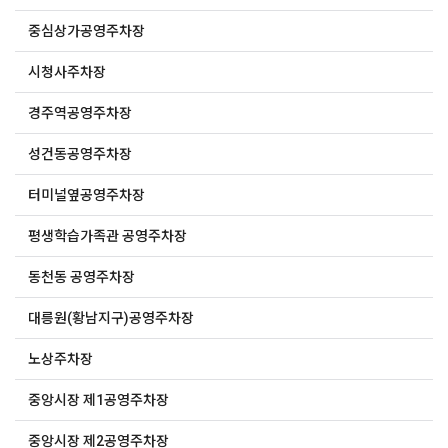
중심상가공영주차장
시청사주차장
경주역공영주차장
성건동공영주차장
터미널옆공영주차장
평생학습가족관 공영주차장
동천동 공영주차장
대릉원(황남지구)공영주차장
노상주차장
중앙시장 제1공영주차장
중앙시장 제2공영주차장