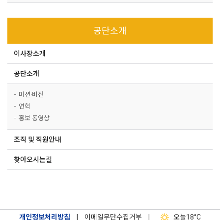
공단소개
이사장소개
공단소개
미션·비전
연혁
홍보 동영상
조직 및 직원안내
찾아오시는길
개인정보처리방침
|
이메일무단수집거부
|
오늘
18°C