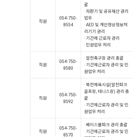
괄
· 자판기 및 공유재산 관리
054-750-
업무
직원
8554
· AED 및 개인영상정보처
리기기 관리
· 기간제 근로자 관리
· 민원업무 처리
· 알천축구장 관리 총괄
054-750-
직원
· 기간제근로자 관리 및 민
8580
원업무 처리
· 북천체육시설(알천파크
골프장, 테니스장) 관리 총
054-750-
직원
괄
8592
· 기간제근로자 관리 및 민
원업무 처리
· 베이스볼파크 관리 총괄
054-750-
직원
· 기간제근로자 관리 및 민
8570