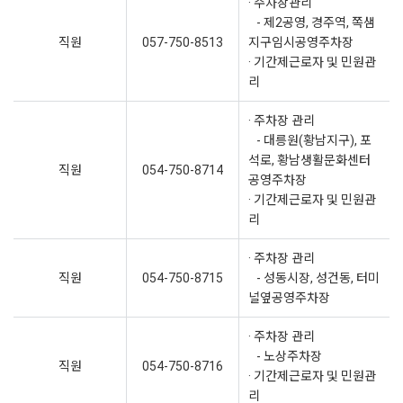
· 주차장관리
- 제2공영, 경주역, 쪽샘
직원
057-750-8513
지구임시공영주차장
· 기간제근로자 및 민원관
리
· 주차장 관리
- 대릉원(황남지구), 포
석로, 황남생활문화센터
직원
054-750-8714
공영주차장
· 기간제근로자 및 민원관
리
· 주차장 관리
직원
054-750-8715
- 성동시장, 성건동, 터미
널옆공영주차장
· 주차장 관리
- 노상주차장
직원
054-750-8716
· 기간제근로자 및 민원관
리