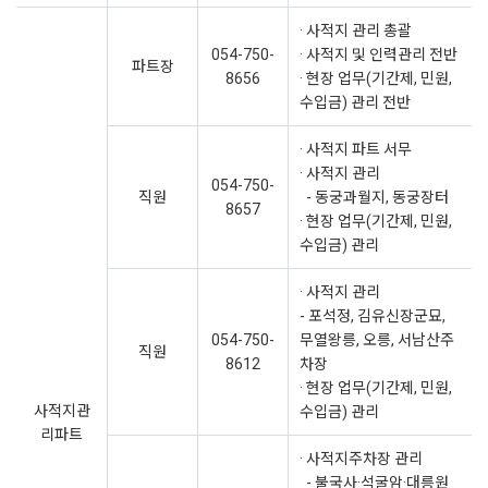
· 사적지 관리 총괄
054-750-
· 사적지 및 인력관리 전반
파트장
8656
· 현장 업무(기간제, 민원,
수입금) 관리 전반
· 사적지 파트 서무
· 사적지 관리
054-750-
직원
- 동궁과월지, 동궁장터
8657
· 현장 업무(기간제, 민원,
수입금) 관리
· 사적지 관리
- 포석정, 김유신장군묘,
054-750-
무열왕릉, 오릉, 서남산주
직원
8612
차장
· 현장 업무(기간제, 민원,
사적지관
수입금) 관리
리파트
· 사적지주차장 관리
- 불국사·석굴암·대릉원