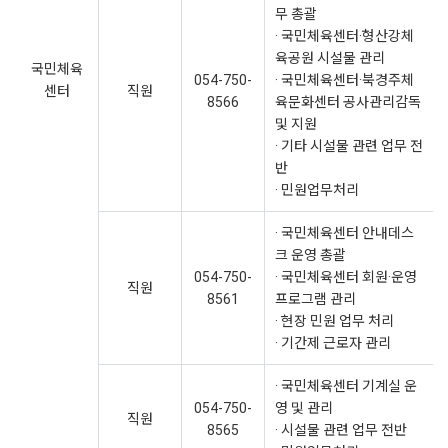
무 총괄
· 국민체육센터·형산강체
육공원 시설물 관리
국민체육
054-750-
· 국민체육센터·북경주체
센터
직원
8566
육문화센터 공사관리감독
및 지원
· 기타 시설물 관련 업무 전
반
· 민원업무처리
· 국민체육센터 안내데스
크 운영 총괄
054-750-
· 국민체육센터 회원·운영
직원
8561
프로그램 관리
· 현장 민원 업무 처리
· 기간제 근로자 관리
· 국민체육센터 기계실 운
054-750-
영 및 관리
직원
8565
· 시설물 관련 업무 전반