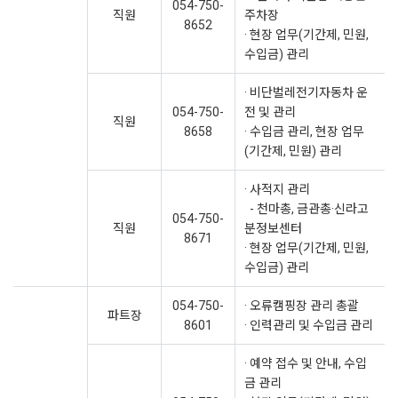
054-750-
직원
주차장
8652
· 현장 업무(기간제, 민원,
수입금) 관리
· 비단벌레전기자동차 운
054-750-
전 및 관리
직원
8658
· 수입금 관리, 현장 업무
(기간제, 민원) 관리
· 사적지 관리
- 천마총, 금관총·신라고
054-750-
직원
분정보센터
8671
· 현장 업무(기간제, 민원,
수입금) 관리
054-750-
· 오류캠핑장 관리 총괄
파트장
8601
· 인력관리 및 수입금 관리
· 예약 접수 및 안내, 수입
금 관리