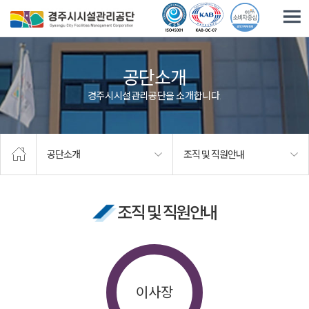
주요메뉴로 건너뛰기
본문으로가기
공단소개
경주시시설관리공단을 소개합니다.
공단소개
조직 및 직원안내
조직 및 직원안내
이사장