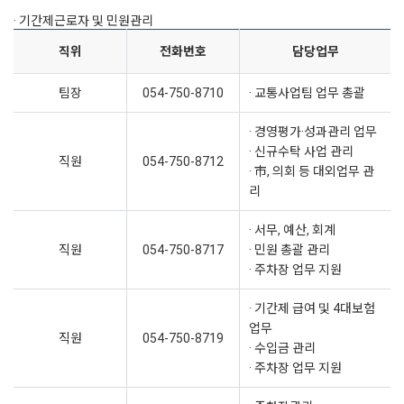
· 기간제근로자 및 민원관리
직위
전화번호
담당업무
팀장
054-750-8710
· 교통사업팀 업무 총괄
· 경영평가·성과관리 업무
· 신규수탁 사업 관리
직원
054-750-8712
· 市, 의회 등 대외업무 관
리
· 서무, 예산, 회계
직원
054-750-8717
· 민원 총괄 관리
· 주차장 업무 지원
· 기간제 급여 및 4대보험
업무
직원
054-750-8719
· 수입금 관리
· 주차장 업무 지원