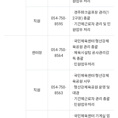
원업무 처리
· 경주파크골프장 관리(1·
054-750-
2구장) 총괄
직원
8595
· 기간제근로자 관리 및 민
원업무 처리
· 국민체육센터·형산강체
육공원 관리 총괄
054-750-
센터장
· 체육시설팀 공사관리감
8564
독 총괄
· 민원업무처리
· 국민체육센터·형산강체
육공원 서무
054-750-
· 형산강체육공원 운영 및
직원
8563
대관
· 기간제근로자 관리 총괄
· 민원업무처리
· 국민체육센터 기계실 업