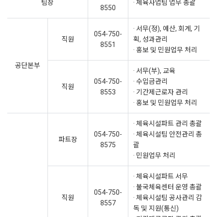
팀장
· 체육사업팀 업무 총괄
8550
· 서무(정), 예산, 회계, 기
054-750-
직원
획, 성과관리
8551
· 홍보 및 민원업무 처리
공단본부
· 서무(부), 교육
054-750-
· 수입금관리
직원
8553
· 기간제근로자 관리
· 홍보 및 민원업무 처리
· 체육시설파트 관리 총괄
054-750-
· 체육시설팀 안전관리 총
파트장
8575
괄
· 민원업무 처리
· 체육시설파트 서무
· 불국체육센터 운영 총괄
054-750-
직원
· 체육시설팀 공사관리 감
8557
독 및 지원(통신)