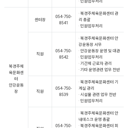
· 민원업무처리
· 북경주체육문화센터 관
054-750-
센터장
리 총괄
8541
· 민원업무처리
· 북경주체육문화센터·안
강운동장 서무
054-750-
· 안강운동장 운영 및 대관
직원
8542
· 민원업무처리
· 기간제 근로자 관리
북경주체
· 기타 운영관련 업무 전반
육문화센
터
· 북경주체육문화센터 기
안강운동
054-750-
계실 관리
장
직원
8539
· 시설물 관련 업무 전반
· 민원업무처리
· 북경주체육문화센터 안
내데스크 운영 총괄
054-750-
· 북경주체육문화센터 회