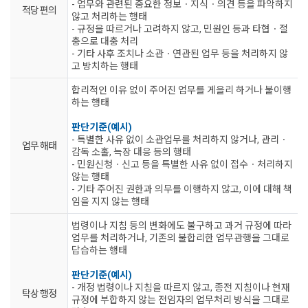
- 업무와 관련된 중요한 정보ㆍ지식ㆍ의견 등을 파악하지
적당 편의
않고 처리하는 행태
- 규정을 따르거나 고려하지 않고, 민원인 등과 타협ㆍ절
충으로 대충 처리
- 기타 사후 조치나 소관ㆍ연관된 업무 등을 처리하지 않
고 방치하는 행태
합리적인 이유 없이 주어진 업무를 게을리 하거나 불이행
하는 행태
판단기준(예시)
- 특별한 사유 없이 소관업무를 처리하지 않거나, 관리ㆍ
업무 해태
감독 소홀, 늑장 대응 등의 행태
- 민원신청ㆍ신고 등을 특별한 사유 없이 접수ㆍ처리하지
않는 행태
- 기타 주어진 권한과 의무를 이행하지 않고, 이에 대해 책
임을 지지 않는 행태
법령이나 지침 등의 변화에도 불구하고 과거 규정에 따라
업무를 처리하거나, 기존의 불합리한 업무관행을 그대로
답습하는 행태
판단기준(예시)
- 개정 법령이나 지침을 따르지 않고, 종전 지침이나 현재
탁상 행정
규정에 부합하지 않는 전임자의 업무처리 방식을 그대로