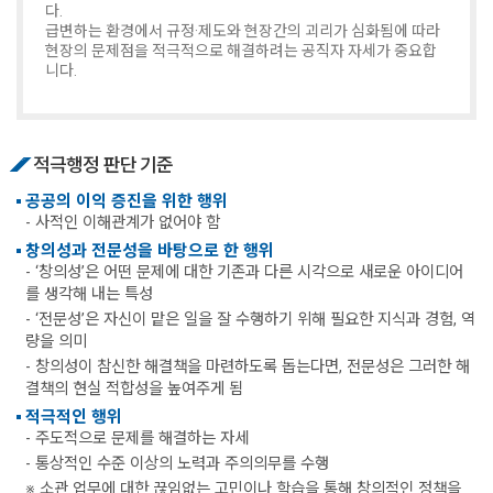
다.
급변하는 환경에서 규정·제도와 현장간의 괴리가 심화됨에 따라
현장의 문제점을 적극적으로 해결하려는 공직자 자세가 중요합
니다.
적극행정 판단 기준
공공의 이익 증진을 위한 행위
- 사적인 이해관계가 없어야 함
창의성과 전문성을 바탕으로 한 행위
- ‘창의성’은 어떤 문제에 대한 기존과 다른 시각으로 새로운 아이디어
를 생각해 내는 특성
- ‘전문성’은 자신이 맡은 일을 잘 수행하기 위해 필요한 지식과 경험, 역
량을 의미
- 창의성이 참신한 해결책을 마련하도록 돕는다면, 전문성은 그러한 해
결책의 현실 적합성을 높여주게 됨
적극적인 행위
- 주도적으로 문제를 해결하는 자세
- 통상적인 수준 이상의 노력과 주의의무를 수행
※ 소관 업무에 대한 끊임없는 고민이나 학습을 통해 창의적인 정책을