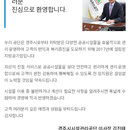
러분
진심으로 환영합니다.
우리 공단은 경주시로부터 위탁받은 다양한 공공시설물을 효율적으로 관
리·운영하여 고객의 편익과 복리증진을 도모하기 위해 2017년에 설립된
지방공기업입니다.
최상의 친절 서비스로 공공시설물을 보다 안전하고 편리하게 관리·운영
함으로써 고객이 완전 감동하여 행복해질 수 있도록 전 임직원은 끊임없
이 노력할 것임을 약속드립니다.
시설물 이용 중 불편하거나 개선이 필요한 사항을 알려주시면 폭넓게 수
렴하여 경영에 적극 반영하겠습니다.
고객 여러분의 깊은 애정과 성원을 부탁드립니다.
감사합니다.
경주시시설관리공단 이사장 김진태