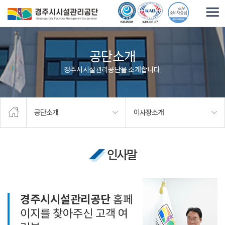
주요메뉴로 건너뛰기
본문으로가기
공단소개
경주시시설관리공단을 소개합니다.
공단소개
이사장소개
인사말
경주시시설관리공단
홈페
이지를 찾아주신 고객 여