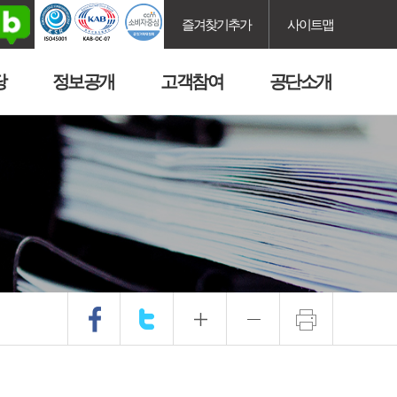
즐겨찾기추가
사이트맵
당
정보공개
고객참여
공단소개
.