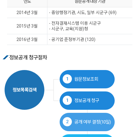
연도
원문공개 대상 기관
2014년 3월
- 중앙행정기관, 시도, 일부 시군구 (69)
- 전자결재시스템 이용 시군구
2015년 3월
- 시군구, 교육(지원)청
2016년 3월
- 공기업·준정부기관 (120)
정보공개 청구절차
1
원문정보조회
정보목록검색
1
정보공개 청구
2
공개 여부 결정(10일)