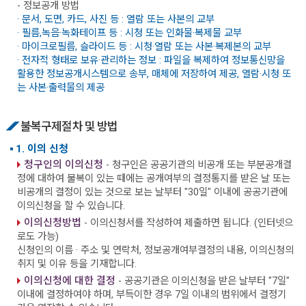
- 정보공개 방법
· 문서, 도면, 카드, 사진 등 : 열람 또는 사본의 교부
· 필름,녹음·녹화테이프 등 : 시청 또는 인화물·복제물 교부
· 마이크로필름, 슬라이드 등 : 시청·열람 또는 사본·복제본의 교부
· 전자적 형태로 보유·관리하는 정보 : 파일을 복제하여 정보통신망을
활용한 정보공개시스템으로 송부, 매체에 저장하여 제공, 열람·시청 또
는 사본·출력물의 제공
불복구제절차 및 방법
1. 이의 신청
청구인의 이의신청
- 청구인은 공공기관의 비공개 또는 부분공개결
정에 대하여 불복이 있는 때에는 공개여부의 결정통지를 받은 날 또는
비공개의 결정이 있는 것으로 보는 날부터 "30일" 이내에 공공기관에
이의신청을 할 수 있습니다.
이의신청방법
- 이의신청서를 작성하여 제출하면 됩니다. (인터넷으
로도 가능)
신청인의 이름 · 주소 및 연락처, 정보공개여부결정의 내용, 이의신청의
취지 및 이유 등을 기재합니다.
이의신청에 대한 결정
- 공공기관은 이의신청을 받은 날부터 "7일"
이내에 결정하여야 하며, 부득이한 경우 7일 이내의 범위에서 결정기