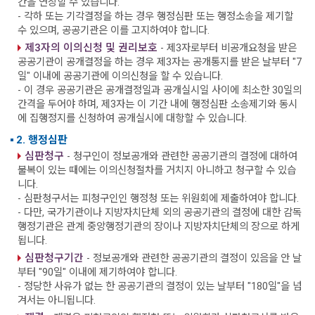
간을 연장할 수 있습니다.
- 각하 또는 기각결정을 하는 경우 행정심판 또는 행정소송을 제기할
수 있으며, 공공기관은 이를 고지하여야 합니다.
제3자의 이의신청 및 권리보호
- 제3자로부터 비공개요청을 받은
공공기관이 공개결정을 하는 경우 제3자는 공개통지를 받은 날부터 "7
일" 이내에 공공기관에 이의신청을 할 수 있습니다.
- 이 경우 공공기관은 공개결정일과 공개실시일 사이에 최소한 30일의
간격을 두어야 하며, 제3자는 이 기간 내에 행정심판 소송제기와 동시
에 집행정지를 신청하여 공개실시에 대항할 수 있습니다.
2. 행정심판
심판청구
- 청구인이 정보공개와 관련한 공공기관의 결정에 대하여
불복이 있는 때에는 이의신청절차를 거치지 아니하고 청구할 수 있습
니다.
- 심판청구서는 피청구인인 행정청 또는 위원회에 제출하여야 합니다.
- 다만, 국가기관이나 지방자치단체 외의 공공기관의 결정에 대한 감독
행정기관은 관계 중앙행정기관의 장이나 지방자치단체의 장으로 하게
됩니다.
심판청구기간
- 정보공개와 관련한 공공기관의 결정이 있음을 안 날
부터 "90일" 이내에 제기하여야 합니다.
- 정당한 사유가 없는 한 공공기관의 결정이 있는 날부터 "180일"을 넘
겨서는 아니됩니다.