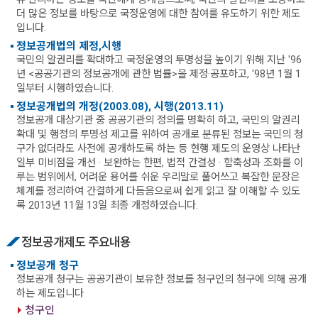
더 많은 정보를 바탕으로 국정운영에 대한 참여를 유도하기 위한 제도
입니다.
정보공개법의 제정,시행
국민의 알권리를 확대하고 국정운영의 투명성을 높이기 위해 지난 '96
년 <공공기관의 정보공개에 관한 법률>을 제정·공포하고, '98년 1월 1
일부터 시행하였습니다.
정보공개법의 개정(2003.08), 시행(2013.11)
정보공개 대상기관 중 공공기관의 정의를 명확히 하고, 국민의 알권리
확대 및 행정의 투명성 제고를 위하여 공개로 분류된 정보는 국민의 청
구가 없더라도 사전에 공개하도록 하는 등 현행 제도의 운영상 나타난
일부 미비점을 개선 · 보완하는 한편, 법적 간결성 · 함축성과 조화를 이
루는 범위에서, 어려운 용어를 쉬운 우리말로 풀어쓰고 복잡한 문장은
체계를 정리하여 간결하게 다듬음으로써 쉽게 읽고 잘 이해할 수 있도
록 2013년 11월 13일 최종 개정하였습니다.
정보공개제도 주요내용
정보공개 청구
정보공개 청구는 공공기관이 보유한 정보를 청구인의 청구에 의해 공개
하는 제도입니다
청구인