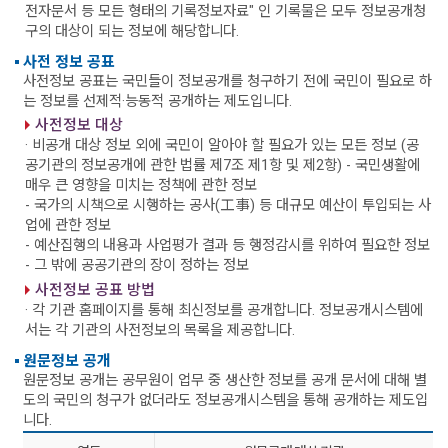
전자문서 등 모든 형태의 기록정보자료" 인 기록물은 모두 정보공개청
구의 대상이 되는 정보에 해당합니다.
사전 정보 공표
사전정보 공표는 국민들이 정보공개를 청구하기 전에 국민이 필요로 하
는 정보를 선제적·능동적 공개하는 제도입니다.
사전정보 대상
· 비공개 대상 정보 외에 국민이 알아야 할 필요가 있는 모든 정보 (공
공기관의 정보공개에 관한 법률 제7조 제1항 및 제2항)
- 국민생활에
매우 큰 영향을 미치는 정책에 관한 정보
- 국가의 시책으로 시행하는 공사(工事) 등 대규모 예산이 투입되는 사
업에 관한 정보
- 예산집행의 내용과 사업평가 결과 등 행정감시를 위하여 필요한 정보
- 그 밖에 공공기관의 장이 정하는 정보
사전정보 공표 방법
· 각 기관 홈페이지를 통해 최신정보를 공개합니다. 정보공개시스템에
서는 각 기관의 사전정보의 목록을 제공합니다.
원문정보 공개
원문정보 공개는 공무원이 업무 중 생산한 정보를 공개 문서에 대해 별
도의 국민의 청구가 없더라도 정보공개시스템을 통해 공개하는 제도입
니다.