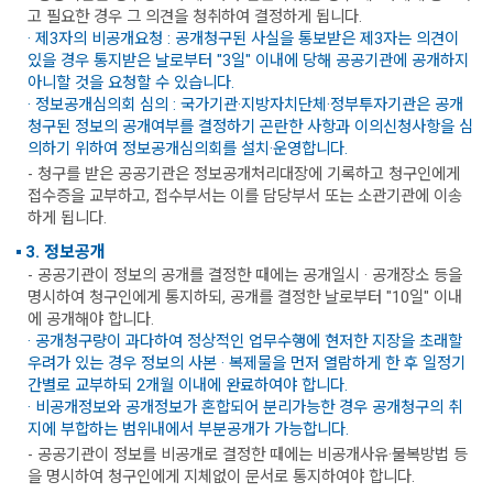
고 필요한 경우 그 의견을 청취하여 결정하게 됩니다.
· 제3자의 비공개요청 : 공개청구된 사실을 통보받은 제3자는 의견이
있을 경우 통지받은 날로부터 "3일" 이내에 당해 공공기관에 공개하지
아니할 것을 요청할 수 있습니다.
· 정보공개심의회 심의 : 국가기관·지방자치단체·정부투자기관은 공개
청구된 정보의 공개여부를 결정하기 곤란한 사항과 이의신청사항을 심
의하기 위하여 정보공개심의회를 설치·운영합니다.
- 청구를 받은 공공기관은 정보공개처리대장에 기록하고 청구인에게
접수증을 교부하고, 접수부서는 이를 담당부서 또는 소관기관에 이송
하게 됩니다.
3. 정보공개
- 공공기관이 정보의 공개를 결정한 때에는 공개일시 · 공개장소 등을
명시하여 청구인에게 통지하되, 공개를 결정한 날로부터 "10일" 이내
에 공개해야 합니다.
· 공개청구량이 과다하여 정상적인 업무수행에 현저한 지장을 초래할
우려가 있는 경우 정보의 사본 · 복제물을 먼저 열람하게 한 후 일정기
간별로 교부하되 2개월 이내에 완료하여야 합니다.
· 비공개정보와 공개정보가 혼합되어 분리가능한 경우 공개청구의 취
지에 부합하는 범위내에서 부분공개가 가능합니다.
- 공공기관이 정보를 비공개로 결정한 때에는 비공개사유·불복방법 등
을 명시하여 청구인에게 지체없이 문서로 통지하여야 합니다.