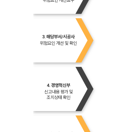
위험요인 개선요구
3. 해당부서/시공사
위험요인 개선 및 확인
4. 경영혁신부
신고내용 평가 및
조치상태 확인