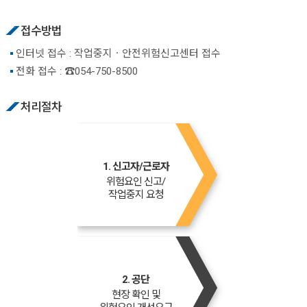
접수방법
인터넷 접수 : 작업중지ㆍ안전위험신고센터 접수
전화 접수 : ☎054-750-8500
처리절차
1. 신고자/근로자
위험요인 신고/
작업중지 요청
2. 공단
현장 확인 및