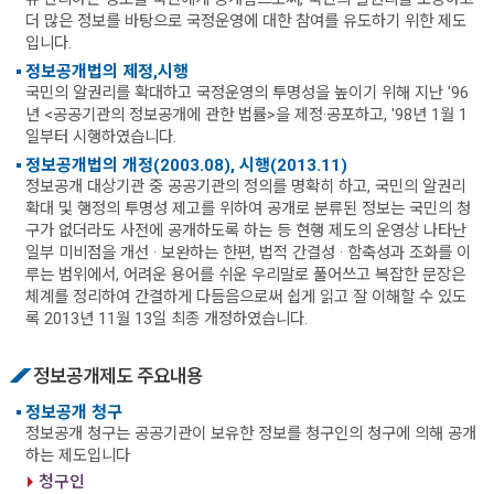
더 많은 정보를 바탕으로 국정운영에 대한 참여를 유도하기 위한 제도
입니다.
정보공개법의 제정,시행
국민의 알권리를 확대하고 국정운영의 투명성을 높이기 위해 지난 '96
년 <공공기관의 정보공개에 관한 법률>을 제정·공포하고, '98년 1월 1
일부터 시행하였습니다.
정보공개법의 개정(2003.08), 시행(2013.11)
정보공개 대상기관 중 공공기관의 정의를 명확히 하고, 국민의 알권리
확대 및 행정의 투명성 제고를 위하여 공개로 분류된 정보는 국민의 청
구가 없더라도 사전에 공개하도록 하는 등 현행 제도의 운영상 나타난
일부 미비점을 개선 · 보완하는 한편, 법적 간결성 · 함축성과 조화를 이
루는 범위에서, 어려운 용어를 쉬운 우리말로 풀어쓰고 복잡한 문장은
체계를 정리하여 간결하게 다듬음으로써 쉽게 읽고 잘 이해할 수 있도
록 2013년 11월 13일 최종 개정하였습니다.
정보공개제도 주요내용
정보공개 청구
정보공개 청구는 공공기관이 보유한 정보를 청구인의 청구에 의해 공개
하는 제도입니다
청구인