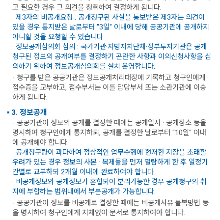
고 필요한 경우 그 의견을 청취하여 결정하게 됩니다.
· 제3자의 비공개요청 : 공개청구된 사실을 통보받은 제3자는 의견이
있을 경우 통지받은 날로부터 "3일" 이내에 당해 공공기관에 공개하지
아니할 것을 요청할 수 있습니다.
· 정보공개심의회 심의 : 국가기관·지방자치단체·정부투자기관은 공개
청구된 정보의 공개여부를 결정하기 곤란한 사항과 이의신청사항을 심
의하기 위하여 정보공개심의회를 설치·운영합니다.
- 청구를 받은 공공기관은 정보공개처리대장에 기록하고 청구인에게
접수증을 교부하고, 접수부서는 이를 담당부서 또는 소관기관에 이송
하게 됩니다.
3. 정보공개
- 공공기관이 정보의 공개를 결정한 때에는 공개일시 · 공개장소 등을
명시하여 청구인에게 통지하되, 공개를 결정한 날로부터 "10일" 이내
에 공개해야 합니다.
· 공개청구량이 과다하여 정상적인 업무수행에 현저한 지장을 초래할
우려가 있는 경우 정보의 사본 · 복제물을 먼저 열람하게 한 후 일정기
간별로 교부하되 2개월 이내에 완료하여야 합니다.
· 비공개정보와 공개정보가 혼합되어 분리가능한 경우 공개청구의 취
지에 부합하는 범위내에서 부분공개가 가능합니다.
- 공공기관이 정보를 비공개로 결정한 때에는 비공개사유·불복방법 등
을 명시하여 청구인에게 지체없이 문서로 통지하여야 합니다.