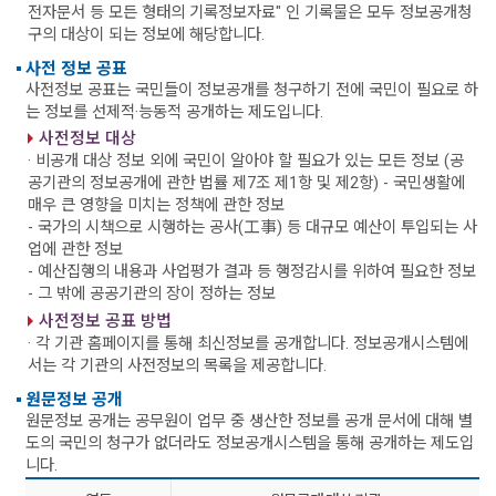
전자문서 등 모든 형태의 기록정보자료" 인 기록물은 모두 정보공개청
구의 대상이 되는 정보에 해당합니다.
사전 정보 공표
사전정보 공표는 국민들이 정보공개를 청구하기 전에 국민이 필요로 하
는 정보를 선제적·능동적 공개하는 제도입니다.
사전정보 대상
· 비공개 대상 정보 외에 국민이 알아야 할 필요가 있는 모든 정보 (공
공기관의 정보공개에 관한 법률 제7조 제1항 및 제2항)
- 국민생활에
매우 큰 영향을 미치는 정책에 관한 정보
- 국가의 시책으로 시행하는 공사(工事) 등 대규모 예산이 투입되는 사
업에 관한 정보
- 예산집행의 내용과 사업평가 결과 등 행정감시를 위하여 필요한 정보
- 그 밖에 공공기관의 장이 정하는 정보
사전정보 공표 방법
· 각 기관 홈페이지를 통해 최신정보를 공개합니다. 정보공개시스템에
서는 각 기관의 사전정보의 목록을 제공합니다.
원문정보 공개
원문정보 공개는 공무원이 업무 중 생산한 정보를 공개 문서에 대해 별
도의 국민의 청구가 없더라도 정보공개시스템을 통해 공개하는 제도입
니다.