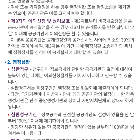
간을 연장할 수 있습니다.
- 각하 또는 기각결정을 하는 경우 행정심판 또는 행정소송을 제기할
수 있으며, 공공기관은 이를 고지하여야 합니다.
제3자의 이의신청 및 권리보호
- 제3자로부터 비공개요청을 받은
공공기관이 공개결정을 하는 경우 제3자는 공개통지를 받은 날부터 "7
일" 이내에 공공기관에 이의신청을 할 수 있습니다.
- 이 경우 공공기관은 공개결정일과 공개실시일 사이에 최소한 30일의
간격을 두어야 하며, 제3자는 이 기간 내에 행정심판 소송제기와 동시
에 집행정지를 신청하여 공개실시에 대항할 수 있습니다.
2. 행정심판
심판청구
- 청구인이 정보공개와 관련한 공공기관의 결정에 대하여
불복이 있는 때에는 이의신청절차를 거치지 아니하고 청구할 수 있습
니다.
- 심판청구서는 피청구인인 행정청 또는 위원회에 제출하여야 합니다.
- 다만, 국가기관이나 지방자치단체 외의 공공기관의 결정에 대한 감독
행정기관은 관계 중앙행정기관의 장이나 지방자치단체의 장으로 하게
됩니다.
심판청구기간
- 정보공개와 관련한 공공기관의 결정이 있음을 안 날
부터 "90일" 이내에 제기하여야 합니다.
- 정당한 사유가 없는 한 공공기관의 결정이 있는 날부터 "180일"을 넘
겨서는 아니됩니다.