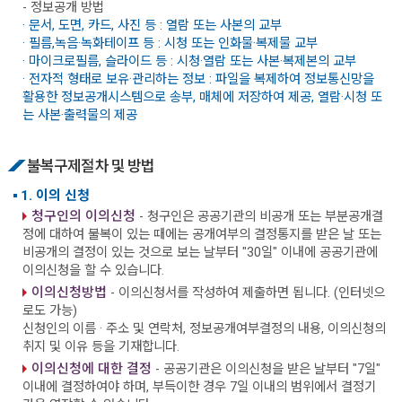
- 정보공개 방법
· 문서, 도면, 카드, 사진 등 : 열람 또는 사본의 교부
· 필름,녹음·녹화테이프 등 : 시청 또는 인화물·복제물 교부
· 마이크로필름, 슬라이드 등 : 시청·열람 또는 사본·복제본의 교부
· 전자적 형태로 보유·관리하는 정보 : 파일을 복제하여 정보통신망을
활용한 정보공개시스템으로 송부, 매체에 저장하여 제공, 열람·시청 또
는 사본·출력물의 제공
불복구제절차 및 방법
1. 이의 신청
청구인의 이의신청
- 청구인은 공공기관의 비공개 또는 부분공개결
정에 대하여 불복이 있는 때에는 공개여부의 결정통지를 받은 날 또는
비공개의 결정이 있는 것으로 보는 날부터 "30일" 이내에 공공기관에
이의신청을 할 수 있습니다.
이의신청방법
- 이의신청서를 작성하여 제출하면 됩니다. (인터넷으
로도 가능)
신청인의 이름 · 주소 및 연락처, 정보공개여부결정의 내용, 이의신청의
취지 및 이유 등을 기재합니다.
이의신청에 대한 결정
- 공공기관은 이의신청을 받은 날부터 "7일"
이내에 결정하여야 하며, 부득이한 경우 7일 이내의 범위에서 결정기