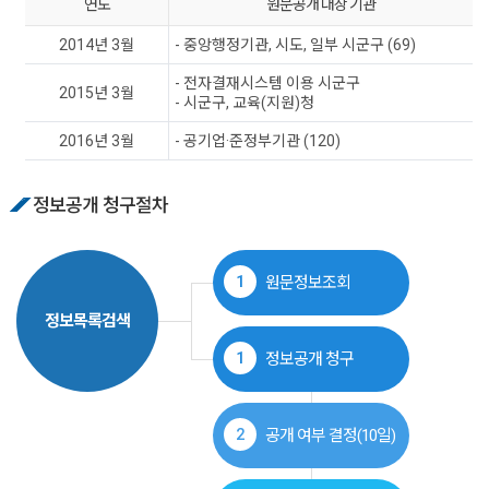
연도
원문공개 대상 기관
2014년 3월
- 중앙행정기관, 시도, 일부 시군구 (69)
- 전자결재시스템 이용 시군구
2015년 3월
- 시군구, 교육(지원)청
2016년 3월
- 공기업·준정부기관 (120)
정보공개 청구절차
1
원문정보조회
정보목록검색
1
정보공개 청구
2
공개 여부 결정(10일)