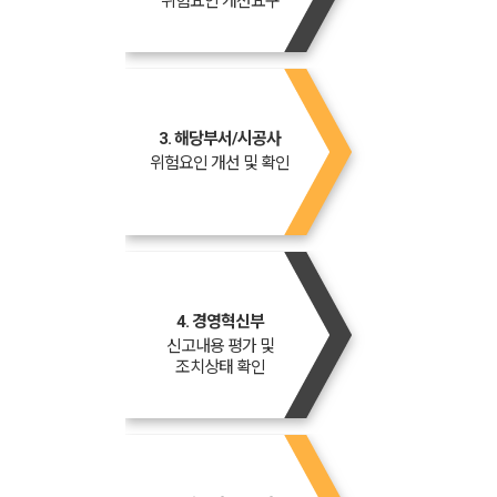
위험요인 개선요구
3. 해당부서/시공사
위험요인 개선 및 확인
4. 경영혁신부
신고내용 평가 및
조치상태 확인