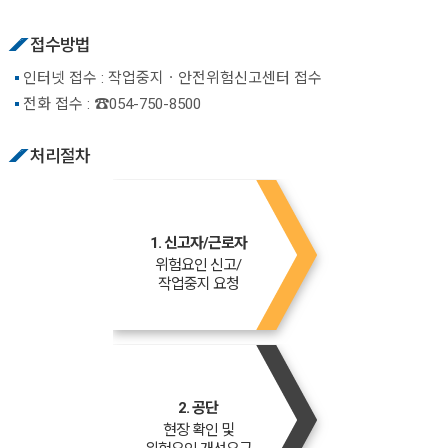
접수방법
인터넷 접수 : 작업중지ㆍ안전위험신고센터 접수
전화 접수 : ☎054-750-8500
처리절차
1. 신고자/근로자
위험요인 신고/
작업중지 요청
2. 공단
현장 확인 및