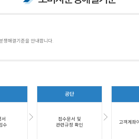
분쟁해결기준을 안내합니다.
공단
청서
접수문서 및
고객계좌이
 접수
관련규정 확인