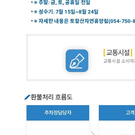
※ 주말: 금, 토, 공휴일 전일
※ 성수기: 7월 15일~8월 24일
※ 자세한 내용은 토함산자연휴양림(054-750-
교통시설
교통시설 소비자
환불처리 흐름도
주차장담당자
고객