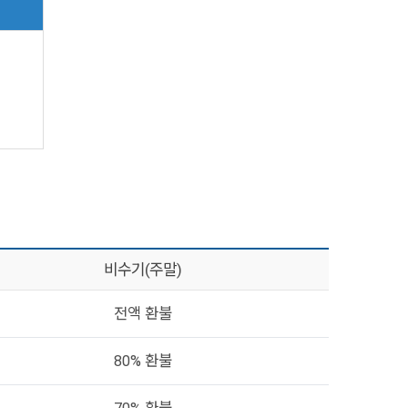
비수기(주말)
전액 환불
80% 환불