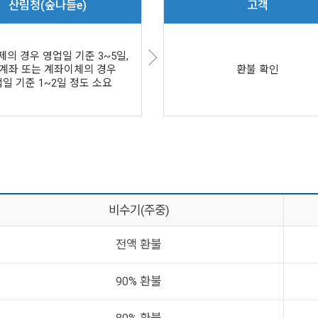
산림청(숲나들e)
고객
의 경우 영업일 기준 3~5일,
계좌 또는 계좌이체의 경우
환불 확인
일 기준 1~2일 정도 소요
비수기(주중)
전액 환불
90% 환불