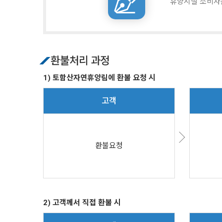
휴양시설 소비자
환불처리 과정
1) 토함산자연휴양림에 환불 요청 시
고객
환불요청
2) 고객께서 직접 환불 시