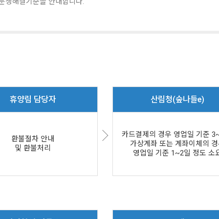
분쟁해결기준을 안내합니다.
휴양림 담당자
산림청(숲나들e)
카드결제의 경우 영업일 기준 3~
환불절차 안내
가상계좌 또는 계좌이체의 경
및 환불처리
영업일 기준 1~2일 정도 소