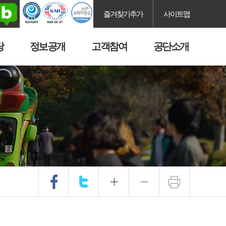
즐겨찾기추가
사이트맵
당
정보공개
고객참여
공단소개